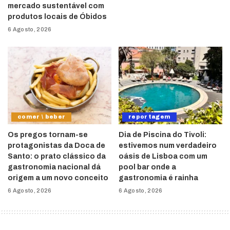
mercado sustentável com
produtos locais de Óbidos
6 Agosto, 2026
comer \ beber
reportagem
Os pregos tornam-se
Dia de Piscina do Tivoli:
protagonistas da Doca de
estivemos num verdadeiro
Santo: o prato clássico da
oásis de Lisboa com um
gastronomia nacional dá
pool bar onde a
origem a um novo conceito
gastronomia é rainha
6 Agosto, 2026
6 Agosto, 2026