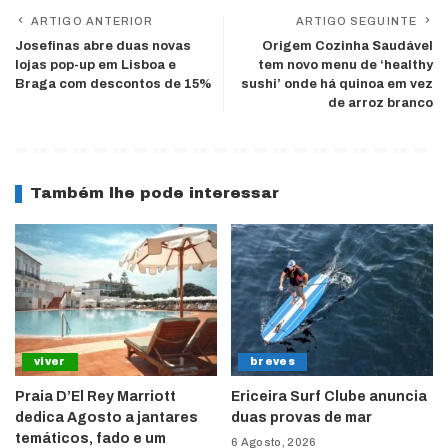
ARTIGO ANTERIOR
ARTIGO SEGUINTE
Josefinas abre duas novas
Origem Cozinha Saudável
lojas pop-up em Lisboa e
tem novo menu de ‘healthy
Braga com descontos de 15%
sushi’ onde há quinoa em vez
de arroz branco
Também lhe pode interessar
viver
breves
Praia D’El Rey Marriott
Ericeira Surf Clube anuncia
dedica Agosto a jantares
duas provas de mar
temáticos, fado e um
6 Agosto, 2026