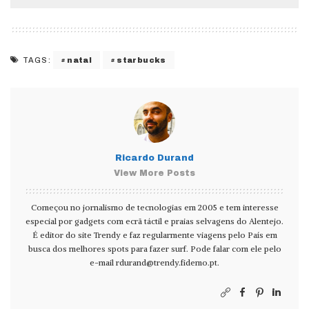
natal
starbucks
TAGS:
Ricardo Durand
View More Posts
Começou no jornalismo de tecnologias em 2005 e tem interesse
especial por gadgets com ecrã táctil e praias selvagens do Alentejo.
É editor do site Trendy e faz regularmente viagens pelo País em
busca dos melhores spots para fazer surf. Pode falar com ele pelo
e-mail
rdurand@trendy.fidemo.pt
.