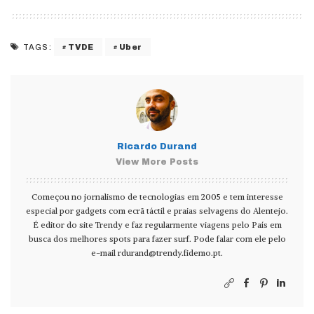
TVDE
Uber
TAGS:
Ricardo Durand
View More Posts
Começou no jornalismo de tecnologias em 2005 e tem interesse
especial por gadgets com ecrã táctil e praias selvagens do Alentejo.
É editor do site Trendy e faz regularmente viagens pelo País em
busca dos melhores spots para fazer surf. Pode falar com ele pelo
e-mail
rdurand@trendy.fidemo.pt
.