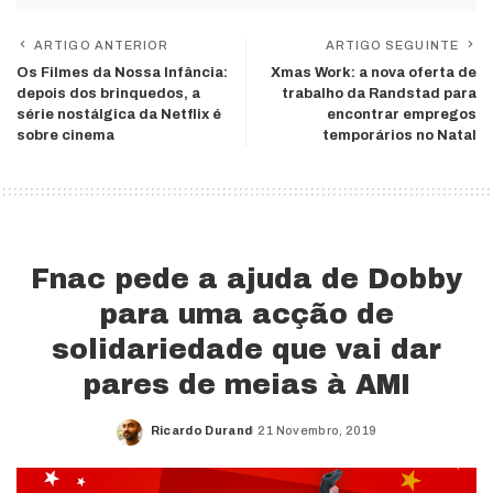
ARTIGO ANTERIOR
ARTIGO SEGUINTE
Os Filmes da Nossa Infância:
Xmas Work: a nova oferta de
depois dos brinquedos, a
trabalho da Randstad para
série nostálgica da Netflix é
encontrar empregos
sobre cinema
temporários no Natal
Fnac pede a ajuda de Dobby
para uma acção de
solidariedade que vai dar
pares de meias à AMI
Ricardo Durand
21 Novembro, 2019
Posted
by