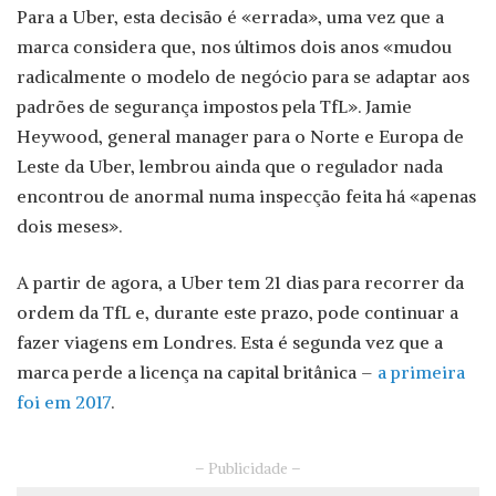
Para a Uber, esta decisão é «errada», uma vez que a
marca considera que, nos últimos dois anos «mudou
radicalmente o modelo de negócio para se adaptar aos
padrões de segurança impostos pela TfL». Jamie
Heywood, general manager para o Norte e Europa de
Leste da Uber, lembrou ainda que o regulador nada
encontrou de anormal numa inspecção feita há «apenas
dois meses».
A partir de agora, a Uber tem 21 dias para recorrer da
ordem da TfL e, durante este prazo, pode continuar a
fazer viagens em Londres. Esta é segunda vez que a
marca perde a licença na capital britânica –
a primeira
foi em 2017
.
– Publicidade –