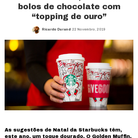
bolos de chocolate com
“topping de ouro”
Ricardo Durand
22 Novembro, 2019
Posted
by
As sugestões de Natal da Starbucks têm,
este ano, um toque dourado. O Golden Muffin,