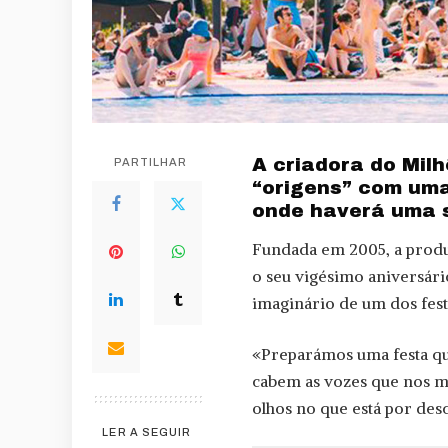
A criadora do Mil
PARTILHAR
“origens” com uma
onde haverá uma s
Fundada em 2005, a produ
o seu vigésimo aniversári
imaginário de um dos festi
«Preparámos uma festa qu
cabem as vozes que nos m
olhos no que está por des
LER A SEGUIR