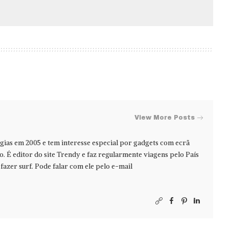
View More Posts
ias em 2005 e tem interesse especial por gadgets com ecrã
jo. É editor do site Trendy e faz regularmente viagens pelo País
azer surf. Pode falar com ele pelo e-mail