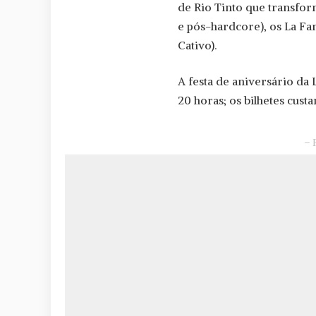
de Rio Tinto que transfor
e pós-hardcore), os La Famí
Cativo).
A festa de aniversário da 
20 horas; os bilhetes cust
– 