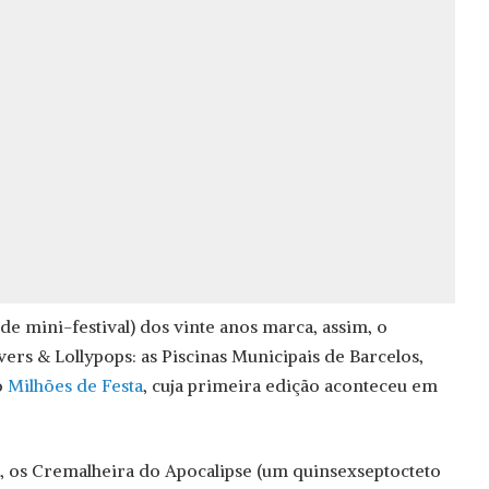
de mini-festival) dos vinte anos marca, assim, o
ers & Lollypops: as Piscinas Municipais de Barcelos,
o
Milhões de Festa
, cuja primeira edição aconteceu em
r, os Cremalheira do Apocalipse (um quinsexseptocteto