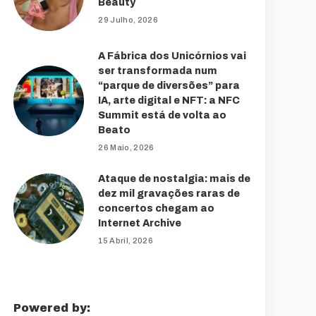
Beauty
29 Julho, 2026
A Fábrica dos Unicórnios vai
ser transformada num
“parque de diversões” para
IA, arte digital e NFT: a NFC
Summit está de volta ao
Beato
26 Maio, 2026
Ataque de nostalgia: mais de
dez mil gravações raras de
concertos chegam ao
Internet Archive
15 Abril, 2026
Powered by: