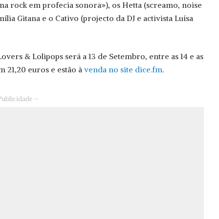
ma rock em profecia sonora»), os Hetta (screamo, noise
lia Gitana e o Cativo (projecto da DJ e activista Luísa
Lovers & Lolipops será a 13 de Setembro, entre as 14 e as
am 21,20 euros e estão à
venda no site dice.fm
.
Publicidade –