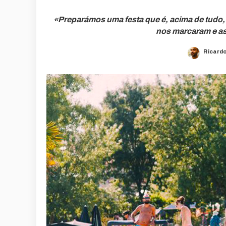
«Preparámos uma festa que é, acima de tudo
nos marcaram e as
Ricard
Posted
by