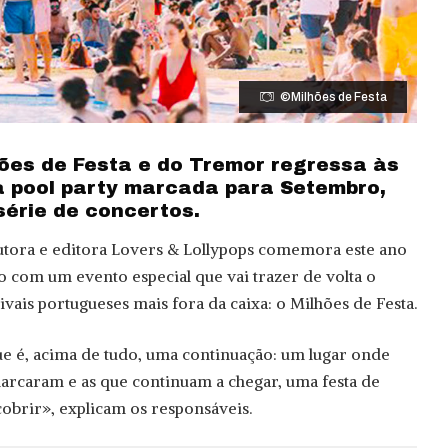
©Milhões de Festa
hões de Festa e do Tremor regressa às
 pool party marcada para Setembro,
érie de concertos.
tora e editora Lovers & Lollypops comemora este ano
o com um evento especial que vai trazer de volta o
vais portugueses mais fora da caixa: o Milhões de Festa.
e é, acima de tudo, uma continuação: um lugar onde
arcaram e as que continuam a chegar, uma festa de
cobrir», explicam os responsáveis.