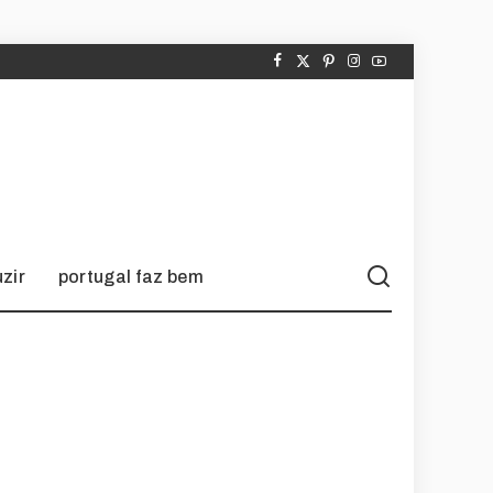
zir
portugal faz bem