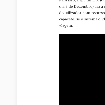
Para isso, a app da Circ (
dia 2 de Dezembro) usa a c
do utilizador com recurso 
capacete. Se o sistema o i
viagem.