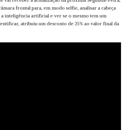
que vai receber a actualização na próxima Segunda-Feira,
âmara frontal para, em modo selfie, analisar a cabeça
a inteligência artificial e ver se o mesmo tem um
dentificar, atribuiu um desconto de 25% ao valor final da