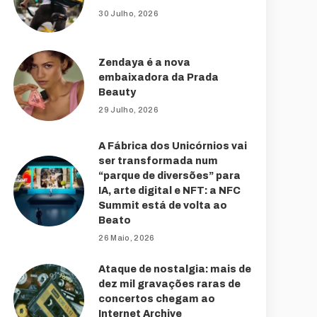
30 Julho, 2026
Zendaya é a nova
embaixadora da Prada
Beauty
29 Julho, 2026
A Fábrica dos Unicórnios vai
ser transformada num
“parque de diversões” para
IA, arte digital e NFT: a NFC
Summit está de volta ao
Beato
26 Maio, 2026
Ataque de nostalgia: mais de
dez mil gravações raras de
concertos chegam ao
Internet Archive