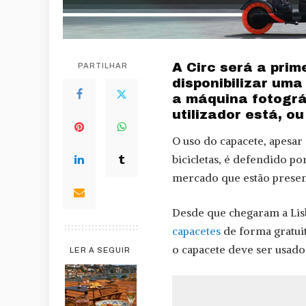
A Circ será a prim
PARTILHAR
disponibilizar um
a máquina fotográ
utilizador está, o
O uso do capacete, apesar
bicicletas, é defendido p
mercado que estão presen
Desde que chegaram a Li
capacetes
de forma gratuit
o capacete deve ser usado 
LER A SEGUIR