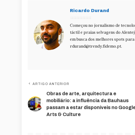
Ricardo Durand
Começou no jornalismo de tecnolog
táctil e praias selvagens do Alente
em busca dos melhores spots para f
rdurand@trendy.fidemo.pt
.
ARTIGO ANTERIOR
Obras de arte, arquitectura e
mobiliário: a influência da Bauhaus
passam a estar disponíveis no Googl
Arts & Culture