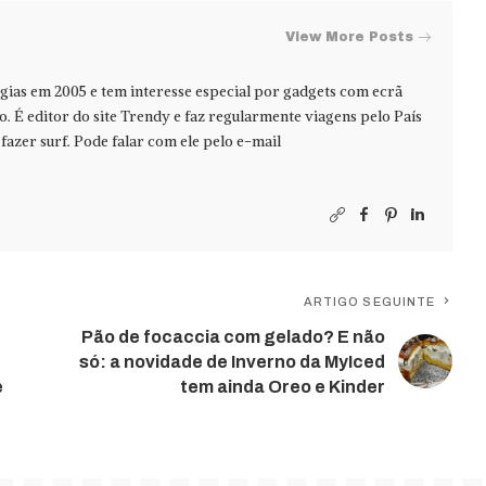
View More Posts
ias em 2005 e tem interesse especial por gadgets com ecrã
jo. É editor do site Trendy e faz regularmente viagens pelo País
azer surf. Pode falar com ele pelo e-mail
ARTIGO SEGUINTE
Pão de focaccia com gelado? E não
só: a novidade de Inverno da MyIced
e
tem ainda Oreo e Kinder