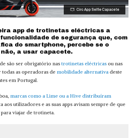
Circ App Selfie Capacete
eira app de trotinetas eléctricas a
a funcionalidade de segurança que, com
fica do smartphone, percebe se o
u não, a usar capacete.
 de são ser obrigatório nas
trotinetas eléctricas
ou nas
or todas as operadoras de
mobilidade alternativa
deste
tes em Portugal.
sboa,
marcas como a Lime ou a Hive distribuíram
a aos utilizadores e as suas apps avisam sempre de que
para viajar de trotineta.