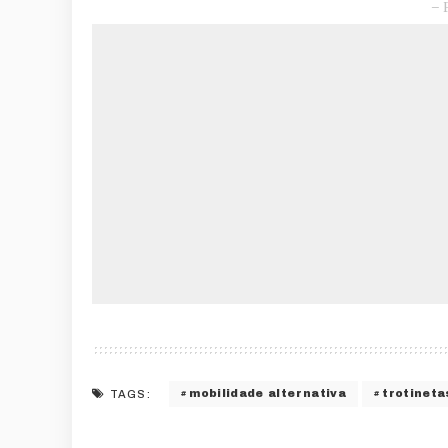
– 
mobilidade alternativa
trotineta
TAGS: