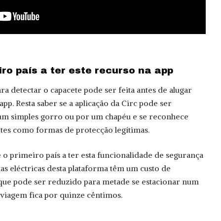
iro país a ter este recurso na app
ara detectar o capacete pode ser feita antes de alugar
app. Resta saber se a aplicação da Circ pode ser
um simples gorro ou por um chapéu e se reconhece
tes como formas de protecção legítimas.
 o primeiro país a ter esta funcionalidade de segurança
etas eléctricas desta plataforma têm um custo de
que pode ser reduzido para metade se estacionar num
 viagem fica por quinze cêntimos.