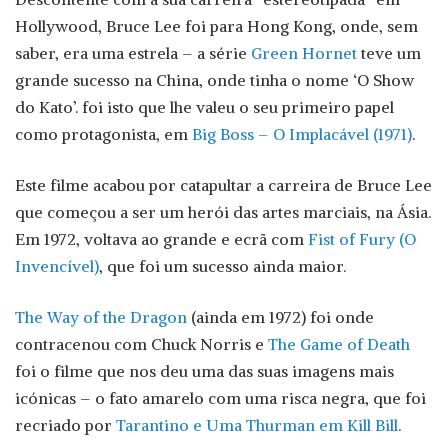
Hollywood, Bruce Lee foi para Hong Kong, onde, sem
saber, era uma estrela – a série
Green Hornet
teve um
grande sucesso na China, onde tinha o nome ‘O Show
do Kato’. foi isto que lhe valeu o seu primeiro papel
como protagonista, em
Big Boss – O Implacável (1971)
.
Este filme acabou por catapultar a carreira de Bruce Lee
que começou a ser um herói das artes marciais, na Ásia.
Em 1972, voltava ao grande e ecrã com
Fist of Fury (O
Invencível)
, que foi um sucesso ainda maior.
The Way of the Dragon
(ainda em 1972) foi onde
contracenou com Chuck Norris e
The Game of Death
foi o filme que nos deu uma das suas imagens mais
icónicas – o fato amarelo com uma risca negra, que foi
recriado por
Tarantino e Uma Thurman em Kill Bill
.