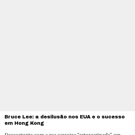
Bruce Lee: a desilusão nos EUA e o sucesso
em Hong Kong
Descontente com a sua carreira “estereotipada” em