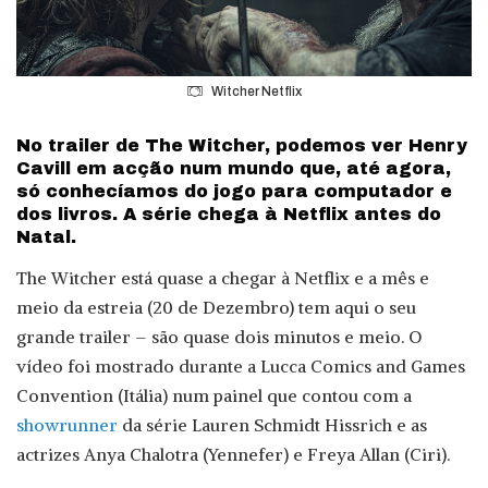
Witcher Netflix
No trailer de The Witcher, podemos ver Henry
Cavill em acção num mundo que, até agora,
só conhecíamos do jogo para computador e
dos livros. A série chega à Netflix antes do
Natal.
The Witcher está quase a chegar à Netflix e a mês e
meio da estreia (20 de Dezembro) tem aqui o seu
grande trailer – são quase dois minutos e meio. O
vídeo foi mostrado durante a Lucca Comics and Games
Convention (Itália) num painel que contou com a
showrunner
da série Lauren Schmidt Hissrich e as
actrizes Anya Chalotra (Yennefer) e Freya Allan (Ciri).