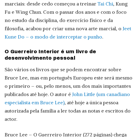
marciais: desde cedo começou a treinar
Tai Chi
, Kung
Fu e Wing Chun. Com o passar dos anos e com o foco
no estudo da disciplina, do exercício físico e da
filosofia, acabou por criar uma nova arte marcial, o
Jeet
Kune Do – o modo de interceptar o punho
.
O Guerreiro Interior é um livro de
desenvolvimento pessoal
São vários os livros que se podem encontrar sobre
Bruce Lee, mas em português Europeu este será mesmo
o primeiro – ou, pelo menos, um dos mais importantes
publicados até hoje. O autor é
John Little (um canadiano
especialista em Bruce Lee)
, até hoje a única pessoa
autorizada pela família a ler todas as notas e escritos do
actor.
Bruce Lee – O Guerreiro Interior (272 páginas) chega