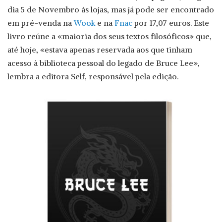
dia 5 de Novembro às lojas, mas já pode ser encontrado
em pré-venda na
Wook
e na
Fnac
por 17,07 euros. Este
livro reúne a «maioria dos seus textos filosóficos» que,
até hoje, «estava apenas reservada aos que tinham
acesso à biblioteca pessoal do legado de Bruce Lee»,
lembra a editora Self, responsável pela edição.