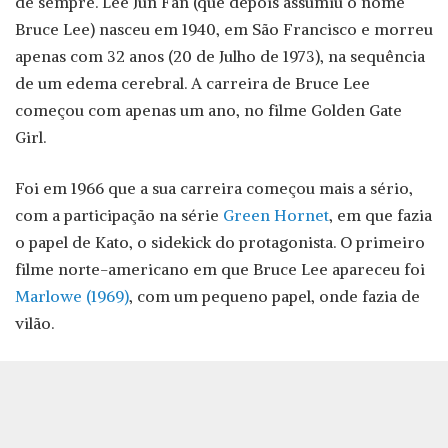
de sempre. Lee Jun Fan (que depois assumiu o nome
Bruce Lee) nasceu em 1940, em São Francisco e morreu
apenas com 32 anos (20 de Julho de 1973), na sequência
de um edema cerebral. A carreira de Bruce Lee
começou com apenas um ano, no filme Golden Gate
Girl.
Foi em 1966 que a sua carreira começou mais a sério,
com a participação na série
Green Hornet
, em que fazia
o papel de Kato, o sidekick do protagonista. O primeiro
filme norte-americano em que Bruce Lee apareceu foi
Marlowe (1969)
, com um pequeno papel, onde fazia de
vilão.