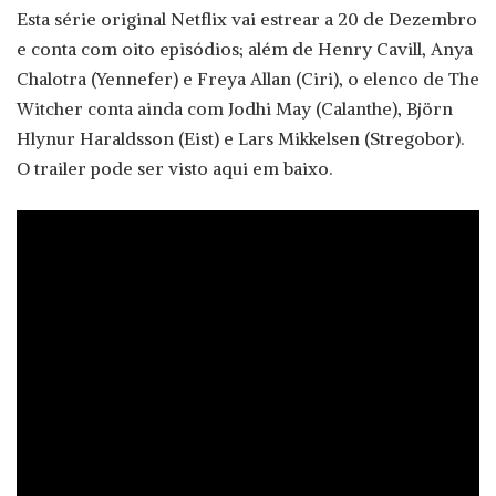
Esta série original Netflix vai estrear a 20 de Dezembro
e conta com oito episódios; além de Henry Cavill, Anya
Chalotra (Yennefer) e Freya Allan (Ciri), o elenco de The
Witcher conta ainda com Jodhi May (Calanthe), Björn
Hlynur Haraldsson (Eist) e Lars Mikkelsen (Stregobor).
O trailer pode ser visto aqui em baixo.