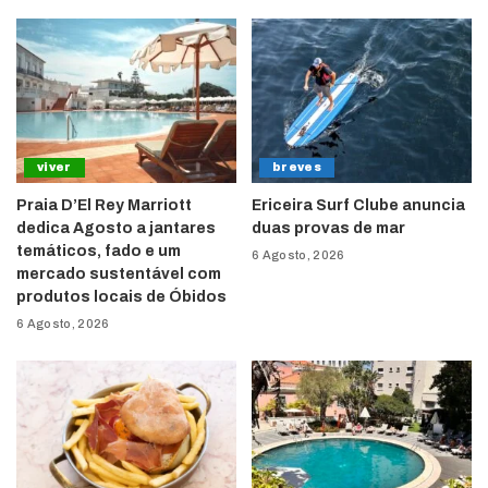
viver
breves
Praia D’El Rey Marriott
Ericeira Surf Clube anuncia
dedica Agosto a jantares
duas provas de mar
temáticos, fado e um
6 Agosto, 2026
mercado sustentável com
produtos locais de Óbidos
6 Agosto, 2026