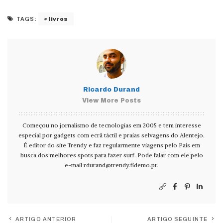
livros
TAGS:
Ricardo Durand
View More Posts
Começou no jornalismo de tecnologias em 2005 e tem interesse
especial por gadgets com ecrã táctil e praias selvagens do Alentejo.
É editor do site Trendy e faz regularmente viagens pelo País em
busca dos melhores spots para fazer surf. Pode falar com ele pelo
e-mail
rdurand@trendy.fidemo.pt
.
ARTIGO ANTERIOR
ARTIGO SEGUINTE