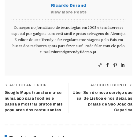
Ricardo Durand
View More Posts
Começou no jornalismo de tecnologias em 2005 e tem interesse
especial por gadgets com ecrã táctil e praias selvagens do Alentejo.
É editor do site Trendy e faz regularmente viagens pelo País em
busca dos melhores spots para fazer surf. Pode falar com ele pelo
e-mail
rdurand@trendy.fidemo.pt
.
ARTIGO ANTERIOR
ARTIGO SEGUINTE
Google Maps transforma-se
Uber Sun é o novo serviço que
numa app para foodies e
sai de Lisboa e nos deixa às
passa a mostrar pratos mais
praias de São João da
populares dos restaurantes
Caparica