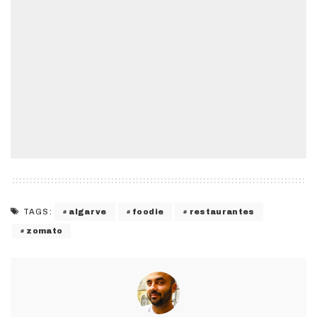
algarve
foodie
restaurantes
TAGS:
zomato