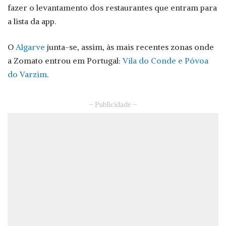
fazer o levantamento dos restaurantes que entram para
a lista da app.
O
Algarve
junta-se, assim, às mais recentes zonas onde
a Zomato entrou em Portugal:
Vila do Conde e Póvoa
do Varzim
.
– Publicidade –