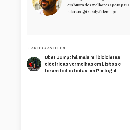
em busca dos melhores spots para f
rdurand@trendy.fidemo.pt
.
ARTIGO ANTERIOR
Uber Jump: há mais mil bicicletas
eléctricas vermelhas em Lisboa e
foram todas feitas em Portugal