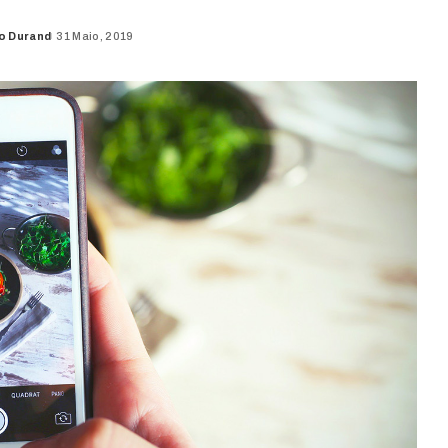
o Durand
31 Maio, 2019
d