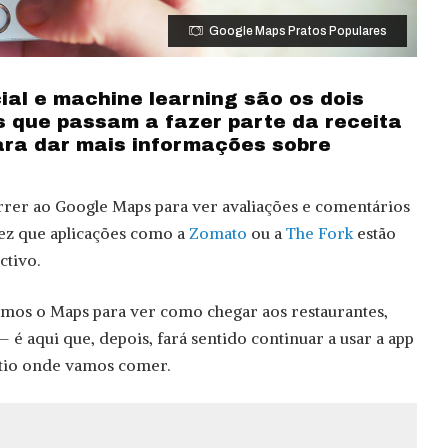
Google Maps Pratos Populares
icial e machine learning são os dois
s que passam a fazer parte da receita
ra dar mais informações sobre
er ao Google Maps para ver avaliações e comentários
vez que aplicações como a
Zomato
ou a
The Fork
estão
ctivo.
amos o Maps para ver como chegar aos restaurantes,
– é aqui que, depois, fará sentido continuar a usar a app
ítio onde vamos comer.