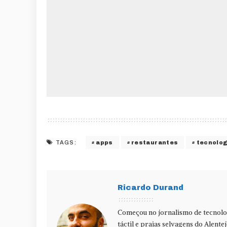
apps
restaurantes
tecnolog
TAGS:
Ricardo Durand
Começou no jornalismo de tecnolog
táctil e praias selvagens do Alente