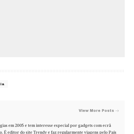
ia
View More Posts
ias em 2005 e tem interesse especial por gadgets com ecrã
jo. É editor do site Trendy e faz regularmente viagens pelo País