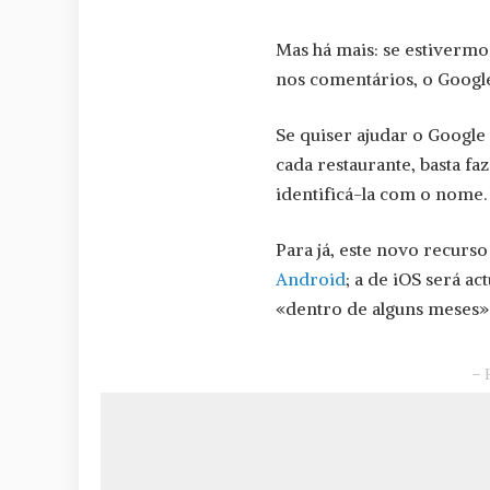
Mas há mais: se estiverm
nos comentários, o Google
Se quiser ajudar o Google
cada restaurante, basta f
identificá-la com o nome.
Para já, este novo recurs
Android
; a de iOS será a
«dentro de alguns meses»
– 