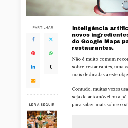
Inteligência artif
PARTILHAR
novos ingrediente
do Google Maps pa
restaurantes.
Não é muito comum recorr
sobre restaurantes, uma 
mais dedicadas a este obje
Contudo, muitas vezes us
seja de automóvel ou a pé 
para saber mais sobre o s
LER A SEGUIR