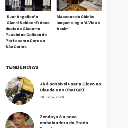
‘Suor Angelica’ e
Macacos do Chinês
‘Gianni Schicchi’: dose
lançam single ‘A Vida é
dupla de Giacomo
Assim’
Puccini no Coliseu do
Porto com o Coro do
São Carlos
TENDÊNCIAS
Já é possível usar a Glovo no
Claude e no ChatGPT
30 Julho, 2026
Zendaya é a nova
embaixadora da Prada