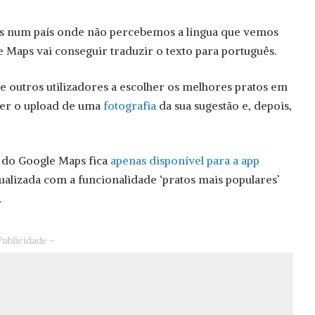
os num país onde não percebemos a língua que vemos
 Maps vai conseguir traduzir o texto para português.
 e outros utilizadores a escolher os melhores pratos em
azer o upload de uma
fotografia
da sua sugestão e, depois,
o do Google Maps fica
apenas disponível para a app
ctualizada com a funcionalidade ‘pratos mais populares’
.
Publicidade –