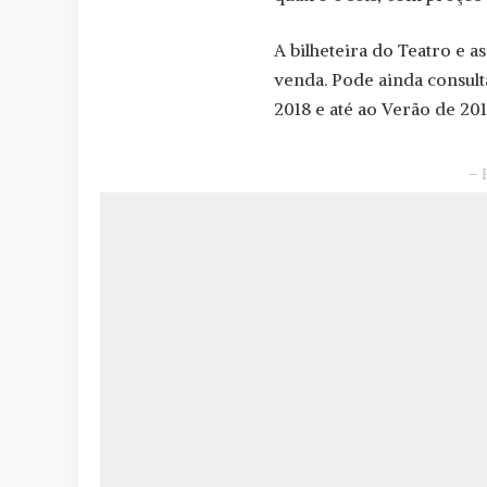
A bilheteira do Teatro e a
venda. Pode ainda consult
2018 e até ao Verão de 20
– 