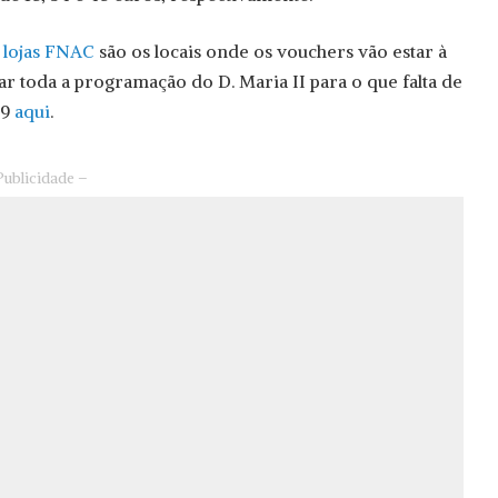
s
lojas FNAC
são os locais onde os vouchers vão estar à
ar toda a programação do D. Maria II para o que falta de
19
aqui
.
Publicidade –