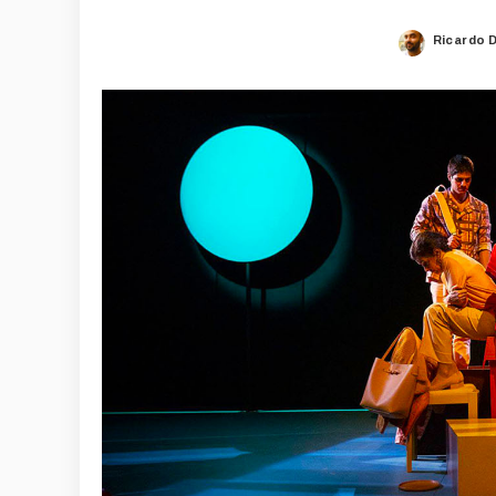
Ricardo 
Posted
by