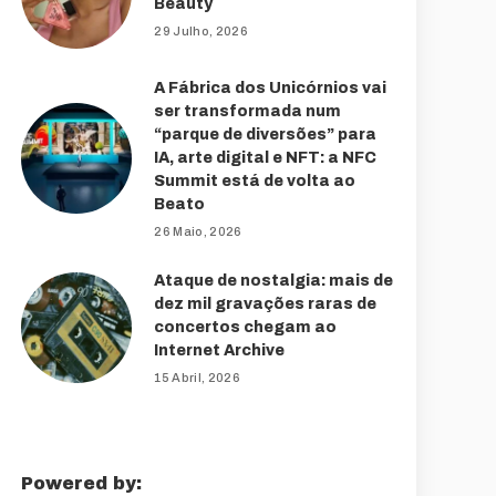
Beauty
29 Julho, 2026
A Fábrica dos Unicórnios vai
ser transformada num
“parque de diversões” para
IA, arte digital e NFT: a NFC
Summit está de volta ao
Beato
26 Maio, 2026
Ataque de nostalgia: mais de
dez mil gravações raras de
concertos chegam ao
Internet Archive
15 Abril, 2026
Powered by: