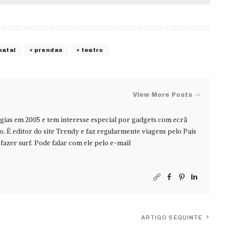
natal
prendas
teatro
View More Posts
ias em 2005 e tem interesse especial por gadgets com ecrã
jo. É editor do site Trendy e faz regularmente viagens pelo País
azer surf. Pode falar com ele pelo e-mail
ARTIGO SEGUINTE