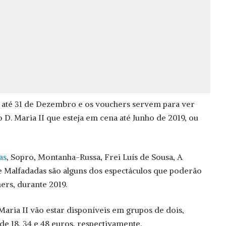
l até 31 de Dezembro e os vouchers servem para ver
 D. Maria II que esteja em cena até Junho de 2019, ou
as
, Sopro, Montanha-Russa, Frei Luís de Sousa, A
l e Malfadadas são alguns dos espectáculos que poderão
ers, durante 2019.
Maria II vão estar disponíveis em grupos de dois,
de 18, 34 e 48 euros, respectivamente.