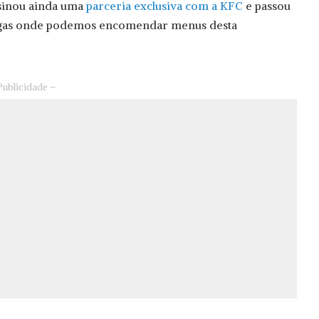
sinou ainda uma
parceria exclusiva com a KFC
e passou
regas onde podemos encomendar menus desta
Publicidade –