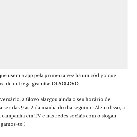
 que usem a app pela primeira vez há um código que
xa de entrega gratuita:
OLAGLOVO
.
ersário, a Glovo alargou ainda o seu horário de
a ser das 9 às 2 da manhã do dia seguinte. Além disso, a
 campanha em TV e nas redes sociais com o slogan
gamos-te!’.