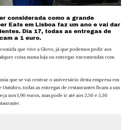
ser considerada como a grande
er Eats em Lisboa faz um ano e vai dar
ientes. Dia 17, todas as entregas de
icam a 1 euro.
comida que vive a Glovo, já que podemos pedir aos
ualquer coisa numa loja ou entregar encomendas com
ia que se vai centrar o aniversário desta empresa em
e Outubro, todas as entregas de restaurantes ficam a um
ça nos 1,90 euros, mas pode ir até aos 2,50 e 3,50
taurante.