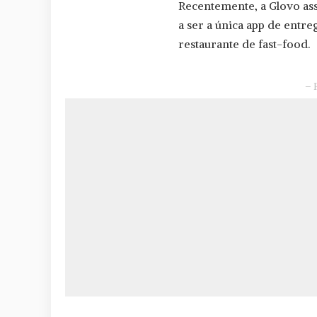
Recentemente, a Glovo as
a ser a única app de ent
restaurante de fast-food.
– 