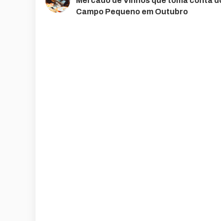
Mercado de Vinhos que toma conta d
Campo Pequeno em Outubro