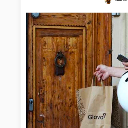
Posted
by