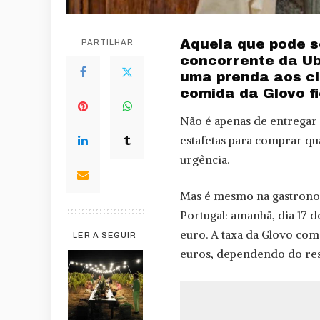
Aquela que pode 
PARTILHAR
concorrente da Ub
uma prenda aos cl
comida da Glovo f
Não é apenas de entregar 
estafetas para comprar q
urgência.
Mas é mesmo na gastronom
Portugal: amanhã, dia 17 d
euro. A taxa da Glovo come
LER A SEGUIR
euros, dependendo do res