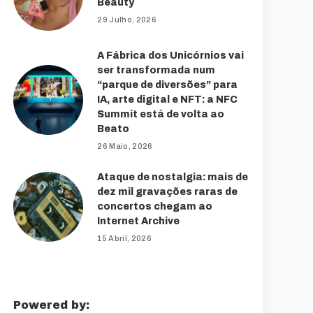
Beauty
29 Julho, 2026
A Fábrica dos Unicórnios vai
ser transformada num
“parque de diversões” para
IA, arte digital e NFT: a NFC
Summit está de volta ao
Beato
26 Maio, 2026
Ataque de nostalgia: mais de
dez mil gravações raras de
concertos chegam ao
Internet Archive
15 Abril, 2026
Powered by: