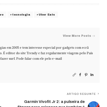
vo
tecnologia
Uber Eats
View More Posts
ias em 2005 e tem interesse especial por gadgets com ecrã
jo. É editor do site Trendy e faz regularmente viagens pelo País
azer surf. Pode falar com ele pelo e-mail
ARTIGO SEGUINTE
Garmin Vívofit Jr 2: a pulseira de