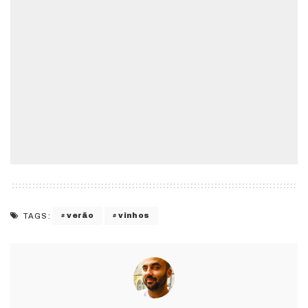
verão
vinhos
TAGS: