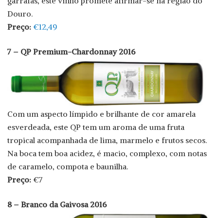
garrafas, este vinho promete afirmar-se na região do
Douro.
Preço:
€12,49
7 – QP Premium-Chardonnay 2016
Com um aspecto límpido e brilhante de cor amarela
esverdeada, este QP tem um aroma de uma fruta
tropical acompanhada de lima, marmelo e frutos secos.
Na boca tem boa acidez, é macio, complexo, com notas
de caramelo, compota e baunilha.
Preço:
€7
8 – Branco da Gaivosa 2016