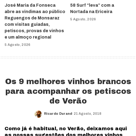
José Maria da Fonseca
58 Surf “leva” com a
abre as vindimas ao público
Nortada na Ericeira
Reguengos de Monsaraz
5 Agosto, 2026
com visitas guiadas,
petiscos, provas de vinhos
e um almoço regional
5 Agosto, 2026
Os 9 melhores vinhos brancos
para acompanhar os petiscos
de Verão
Ricardo Durand
21 Agosto, 2018
Posted
by
Como já é habitual, no Verão, deixamos aqui
as nossas sugestões dos melhores vinhos