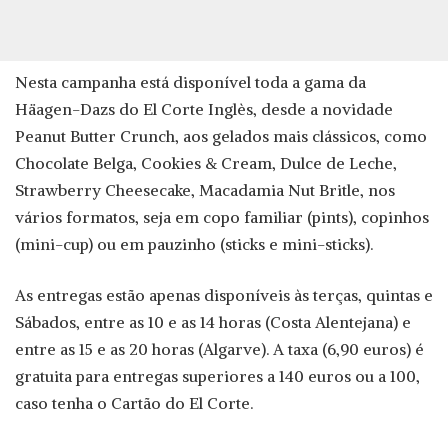
Nesta campanha está disponível toda a gama da
Häagen-Dazs do El Corte Inglès, desde a novidade
Peanut Butter Crunch, aos gelados mais clássicos, como
Chocolate Belga, Cookies & Cream, Dulce de Leche,
Strawberry Cheesecake, Macadamia Nut Britle, nos
vários formatos, seja em copo familiar (pints), copinhos
(mini-cup) ou em pauzinho (sticks e mini-sticks).
As entregas estão apenas disponíveis às terças, quintas e
Sábados, entre as 10 e as 14 horas (Costa Alentejana) e
entre as 15 e as 20 horas (Algarve). A taxa (6,90 euros) é
gratuita para entregas superiores a 140 euros ou a 100,
caso tenha o Cartão do El Corte.