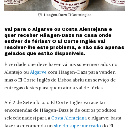
Haagen-Dazs El Corte Ingles
Vai para o Algarve ou Costa Alentejana e
quer receber Häagen-Dazs na casa onde
estiver de férias? O El Corte Inglès vai
resolver-lhe este problema, e não são apenas
gelados que estão disponíveis.
É verdade que deve haver vários supermercados no
Alentejo ou
Algarve
com Häagen-Dazs para vender,
mas o El Corte Inglès de Lisboa abriu um serviço de
entregas destes para quem ainda vai de férias.
Até 2 de Setembro, o El Corte Inglès vai aceitar
encomendas de Häagen-Dazs (e de outros produtos
seleccionados) para a
Costa Alentejana
e Algarve: basta
fazer a encomenda no
site do supermercado
do El