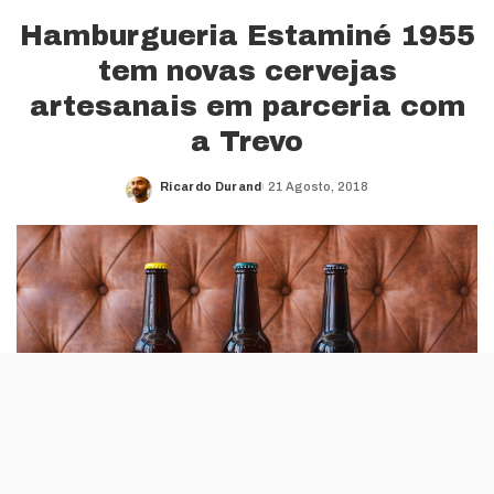
Hamburgueria Estaminé 1955
tem novas cervejas
artesanais em parceria com
a Trevo
Ricardo Durand
21 Agosto, 2018
Posted
by