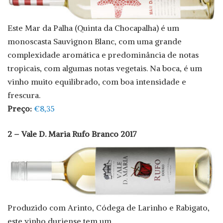
Este Mar da Palha (Quinta da Chocapalha) é um
monoscasta Sauvignon Blanc, com uma grande
complexidade aromática e predominância de notas
tropicais, com algumas notas vegetais. Na boca, é um
vinho muito equilibrado, com boa intensidade e
frescura.
Preço:
€8,35
2 – Vale D. Maria Rufo Branco 2017
Produzido com Arinto, Códega de Larinho e Rabigato,
este vinho duriense tem um