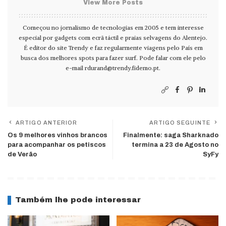
View More Posts
Começou no jornalismo de tecnologias em 2005 e tem interesse
especial por gadgets com ecrã táctil e praias selvagens do Alentejo.
É editor do site Trendy e faz regularmente viagens pelo País em
busca dos melhores spots para fazer surf. Pode falar com ele pelo
e-mail
rdurand@trendy.fidemo.pt
.
ARTIGO ANTERIOR
ARTIGO SEGUINTE
Os 9 melhores vinhos brancos
Finalmente: saga Sharknado
para acompanhar os petiscos
termina a 23 de Agosto no
de Verão
SyFy
Também lhe pode interessar