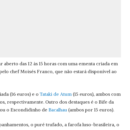
tar aberto das 12 às 15 horas com uma ementa criada em
 pelo chef Moisés Franco, que não estará disponível ao
iada (16 euros) e o
Tataki de Atum
(15 euros), ambos com
os, respectivamente. Outro dos destaques é o Bife da
 ou o Escondidinho de
Bacalhau
(ambos por 15 euros).
anhamentos, o puré trufado, a farofa luso-brasileira, o