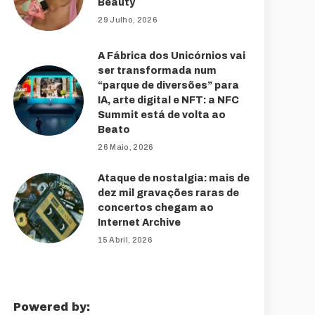
Beauty
29 Julho, 2026
A Fábrica dos Unicórnios vai
ser transformada num
“parque de diversões” para
IA, arte digital e NFT: a NFC
Summit está de volta ao
Beato
26 Maio, 2026
Ataque de nostalgia: mais de
dez mil gravações raras de
concertos chegam ao
Internet Archive
15 Abril, 2026
Powered by: