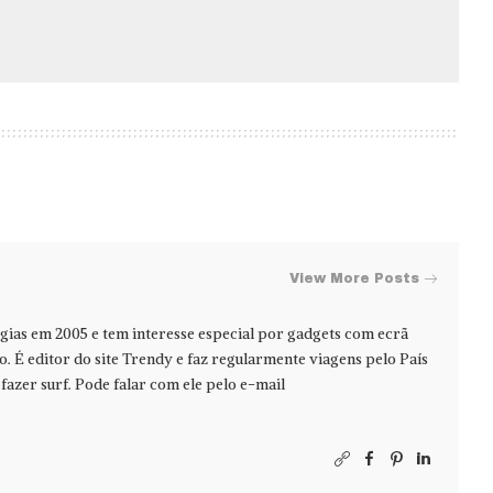
View More Posts
ias em 2005 e tem interesse especial por gadgets com ecrã
jo. É editor do site Trendy e faz regularmente viagens pelo País
azer surf. Pode falar com ele pelo e-mail