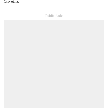
Oliveira.
– Publicidade –