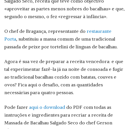
Salgado Seco, receita que teve como objectivo
«aproveitar as partes menos nobres do bacalhau» e que,
segundo o mesmo, o fez «regressar à infância».
O chef de Bragança, representante do
restaurante
Porta
, substituiu a massa comum de uma tradicional
passada de peixe por tortelini de línguas de bacalhau.
Agora é sua vez de preparar a receita vencedora: e que
tal experimentar fazê-la já na noite de consoada e fugir
ao tradicional bacalhau cozido com batatas, couves e
ovos? Fica aqui o desafio, com as quantidades
necessárias para quatro pessoas.
Pode fazer
aqui o download
do PDF com todas as
instruções e ingredientes para recriar a receita de
Massada de Bacalhau Salgado Seco do chef Gerson