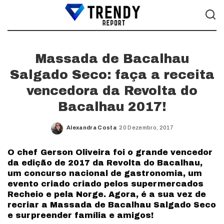
Massada de Bacalhau
Salgado Seco: faça a receita
vencedora da Revolta do
Bacalhau 2017!
Alexandra Costa
20 Dezembro, 2017
Posted
by
O chef Gerson Oliveira foi o grande vencedor
da edição de 2017 da Revolta do Bacalhau,
um concurso nacional de gastronomia, um
evento criado criado pelos supermercados
Recheio e pela Norge. Agora, é a sua vez de
recriar a Massada de Bacalhau Salgado Seco
e surpreender família e amigos!