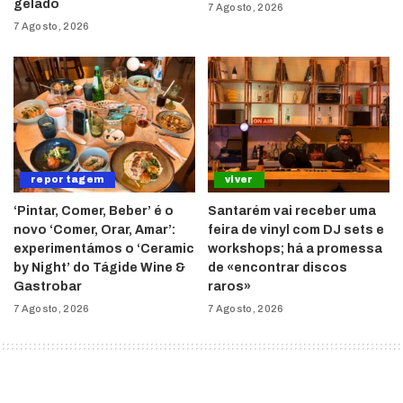
gelado
7 Agosto, 2026
7 Agosto, 2026
reportagem
viver
‘Pintar, Comer, Beber’ é o
Santarém vai receber uma
novo ‘Comer, Orar, Amar’:
feira de vinyl com DJ sets e
experimentámos o ‘Ceramic
workshops; há a promessa
by Night’ do Tágide Wine &
de «encontrar discos
Gastrobar
raros»
7 Agosto, 2026
7 Agosto, 2026