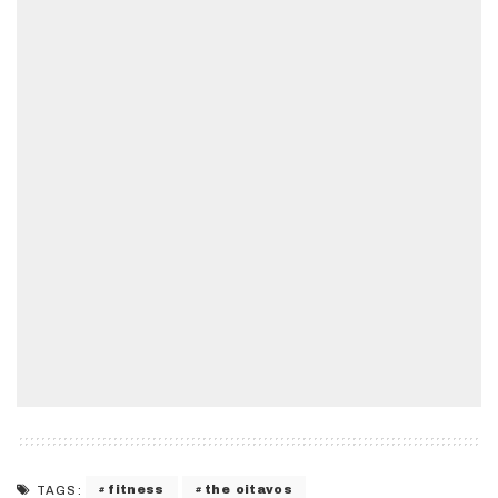
fitness
the oitavos
TAGS: