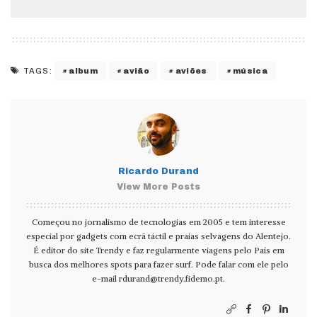
album
avião
aviões
música
TAGS:
Ricardo Durand
View More Posts
Começou no jornalismo de tecnologias em 2005 e tem interesse
especial por gadgets com ecrã táctil e praias selvagens do Alentejo.
É editor do site Trendy e faz regularmente viagens pelo País em
busca dos melhores spots para fazer surf. Pode falar com ele pelo
e-mail
rdurand@trendy.fidemo.pt
.