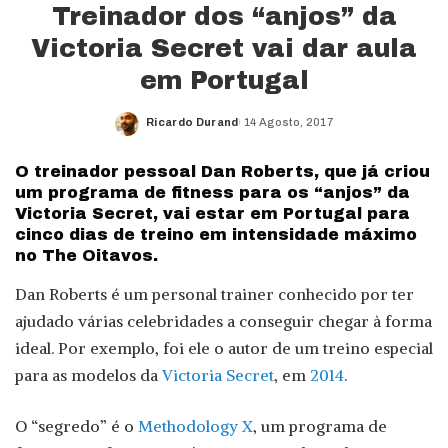
Treinador dos “anjos” da
Victoria Secret vai dar aula
em Portugal
Ricardo Durand
14 Agosto, 2017
Posted
by
O treinador pessoal Dan Roberts, que já criou
um programa de fitness para os “anjos” da
Victoria Secret, vai estar em Portugal para
cinco dias de treino em intensidade máximo
no The Oitavos.
Dan Roberts é um personal trainer conhecido por ter
ajudado várias celebridades a conseguir chegar à forma
ideal. Por exemplo, foi ele o autor de um treino especial
para as modelos da
Victoria Secret
, em
2014
.
O “segredo” é o
Methodology X
, um programa de