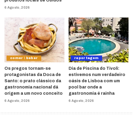
produtos locais de Óbidos
6 Agosto, 2026
comer \ beber
reportagem
Os pregos tornam-se
Dia de Piscina do Tivoli:
protagonistas da Doca de
estivemos num verdadeiro
Santo: o prato clássico da
oásis de Lisboa com um
gastronomia nacional dá
pool bar onde a
origem a um novo conceito
gastronomia é rainha
6 Agosto, 2026
6 Agosto, 2026