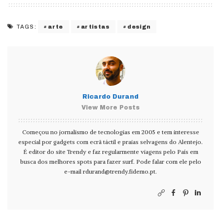
arte
artistas
design
TAGS:
Ricardo Durand
View More Posts
Começou no jornalismo de tecnologias em 2005 e tem interesse
especial por gadgets com ecrã táctil e praias selvagens do Alentejo.
É editor do site Trendy e faz regularmente viagens pelo País em
busca dos melhores spots para fazer surf. Pode falar com ele pelo
e-mail
rdurand@trendy.fidemo.pt
.