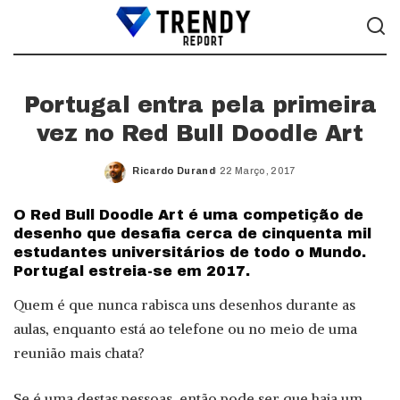
Portugal entra pela primeira
vez no Red Bull Doodle Art
Ricardo Durand
22 Março, 2017
Posted
by
O Red Bull Doodle Art é uma competição de
desenho que desafia cerca de cinquenta mil
estudantes universitários de todo o Mundo.
Portugal estreia-se em 2017.
Quem é que nunca rabisca uns desenhos durante as
aulas, enquanto está ao telefone ou no meio de uma
reunião mais chata?
Se é uma destas pessoas, então pode ser que haja um