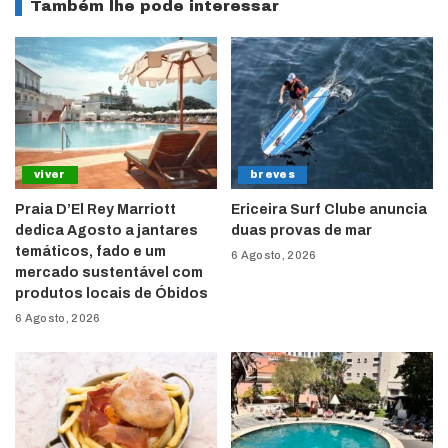
Também lhe pode interessar
viver
breves
Praia D’El Rey Marriott
Ericeira Surf Clube anuncia
dedica Agosto a jantares
duas provas de mar
temáticos, fado e um
6 Agosto, 2026
mercado sustentável com
produtos locais de Óbidos
6 Agosto, 2026