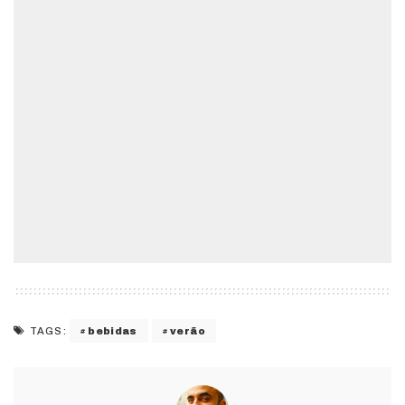
bebidas
verão
TAGS: