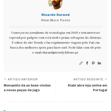
Ricardo Durand
View More Posts
Começou no jornalismo de tecnologias em 2005 e tem interesse
especial por gadgets com ecrã táctil e praias selvagens do Alentejo.
É editor do site Trendy e faz regularmente viagens pelo País em
busca dos melhores spots para fazer surf. Pode falar com ele pelo
e-mail
rdurand@trendy.fidemo.pt
.
ARTIGO ANTERIOR
ARTIGO SEGUINTE
Monopólio dá as boas-vindas
Kiabi abre loja online em
a novas peças de jogo
Portugal