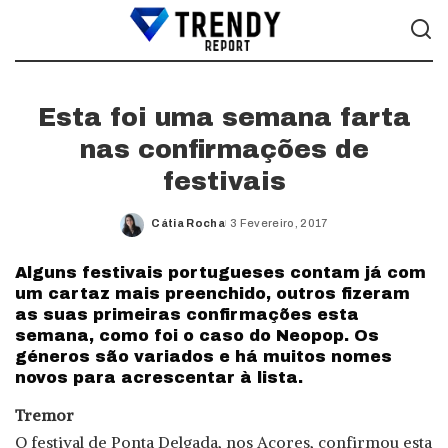
Esta foi uma semana farta
nas confirmações de
festivais
Cátia Rocha
3 Fevereiro, 2017
Posted
by
Alguns festivais portugueses contam já com
um cartaz mais preenchido, outros fizeram
as suas primeiras confirmações esta
semana, como foi o caso do Neopop. Os
géneros são variados e há muitos nomes
novos para acrescentar à lista.
Tremor
O festival de Ponta Delgada, nos Açores, confirmou esta