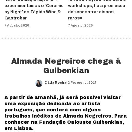
experimentámos o ‘Ceramic
workshops; há a promessa
by Night’ do Tágide Wine &
de «encontrar discos
Gastrobar
raros»
7 Agosto, 2026
7 Agosto, 2026
Almada Negreiros chega à
Gulbenkian
Cátia Rocha
2 Fevereiro, 2017
Posted
by
A partir de amanhã, já será possível visitar
uma exposição dedicada ao artista
português, que contará com alguns
trabalhos inéditos de Almada Negreiros. Para
conhecer na Fundação Calouste Gulbenkian,
em Lisboa.