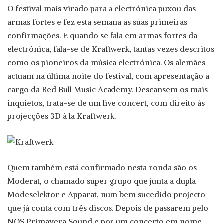
O festival mais virado para a electrónica puxou das
armas fortes e fez esta semana as suas primeiras
confirmações. E quando se fala em armas fortes da
electrónica, fala-se de Kraftwerk, tantas vezes descritos
como os pioneiros da música electrónica. Os alemães
actuam na última noite do festival, com apresentação a
cargo da Red Bull Music Academy. Descansem os mais
inquietos, trata-se de um live concert, com direito às
projecções 3D à la Kraftwerk.
Quem também está confirmado nesta ronda são os
Moderat, o chamado super grupo que junta a dupla
Modeselektor e Apparat, num bem sucedido projecto
que já conta com três discos. Depois de passarem pelo
NOS Primavera Sound e por um concerto em nome