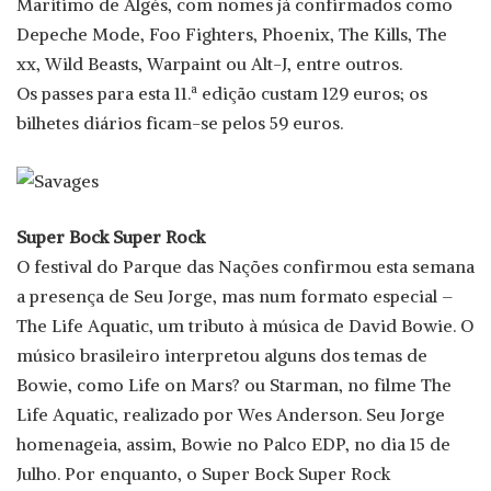
Marítimo de Algés, com nomes já confirmados como
Depeche Mode, Foo Fighters, Phoenix, The Kills, The
xx, Wild Beasts, Warpaint ou Alt-J, entre outros.
Os passes para esta 11.ª edição custam 129 euros; os
bilhetes diários ficam-se pelos 59 euros.
Super Bock Super Rock
O festival do Parque das Nações confirmou esta semana
a presença de Seu Jorge, mas num formato especial –
The Life Aquatic, um tributo à música de David Bowie. O
músico brasileiro interpretou alguns dos temas de
Bowie, como Life on Mars? ou Starman, no filme The
Life Aquatic, realizado por Wes Anderson. Seu Jorge
homenageia, assim, Bowie no Palco EDP, no dia 15 de
Julho. Por enquanto, o Super Bock Super Rock