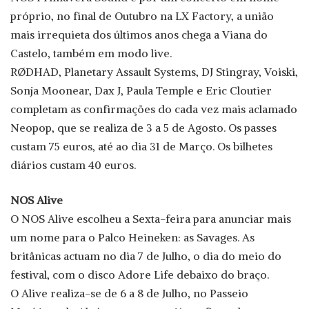
próprio, no final de Outubro na LX Factory, a união
mais irrequieta dos últimos anos chega a Viana do
Castelo, também em modo live.
RØDHAD, Planetary Assault Systems, DJ Stingray, Voiski,
Sonja Moonear, Dax J, Paula Temple e Eric Cloutier
completam as confirmações do cada vez mais aclamado
Neopop, que se realiza de 3 a 5 de Agosto. Os passes
custam 75 euros, até ao dia 31 de Março. Os bilhetes
diários custam 40 euros.
NOS Alive
O NOS Alive escolheu a Sexta-feira para anunciar mais
um nome para o Palco Heineken: as Savages. As
britânicas actuam no dia 7 de Julho, o dia do meio do
festival, com o disco Adore Life debaixo do braço.
O Alive realiza-se de 6 a 8 de Julho, no Passeio