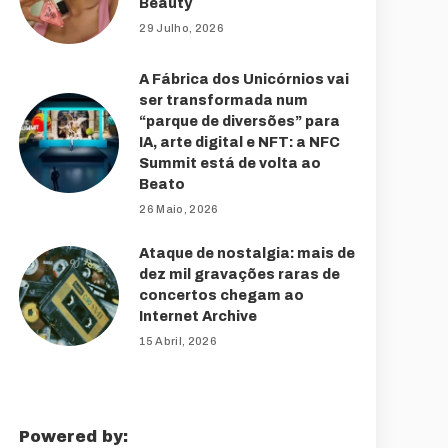
Beauty
29 Julho, 2026
A Fábrica dos Unicórnios vai
ser transformada num
“parque de diversões” para
IA, arte digital e NFT: a NFC
Summit está de volta ao
Beato
26 Maio, 2026
Ataque de nostalgia: mais de
dez mil gravações raras de
concertos chegam ao
Internet Archive
15 Abril, 2026
Powered by: