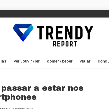
cias
ver \ ouvir \ ler
comer \ beber
viajar
condu
 passar a estar nos
tphones
Rocha
6 Dezembro, 2016