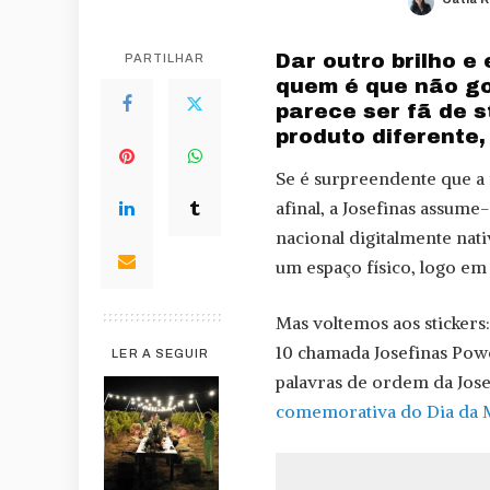
Posted
by
Dar outro brilho 
PARTILHAR
quem é que não go
parece ser fã de 
produto diferente,
Se é surpreendente que a
afinal, a Josefinas assu
nacional digitalmente nati
um espaço físico, logo em
Mas voltemos aos stickers
10 chamada Josefinas Powe
LER A SEGUIR
palavras de ordem da Jose
comemorativa do Dia da 