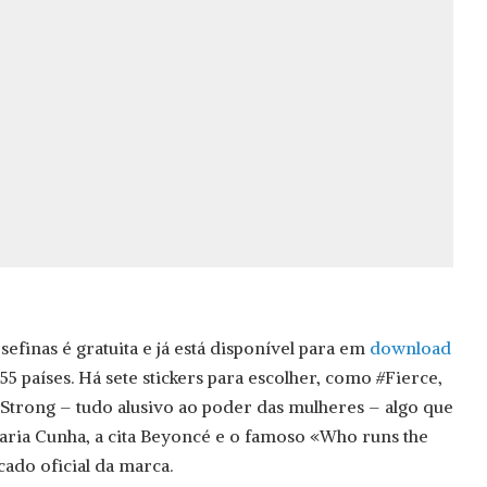
sefinas é gratuita e já está disponível para em
download
155 países. Há sete stickers para escolher, como #Fierce,
rong – tudo alusivo ao poder das mulheres – algo que
Maria Cunha, a cita Beyoncé e o famoso «Who runs the
cado oficial da marca.