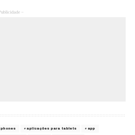
Publicidade –
tphones
aplicações para tablets
app