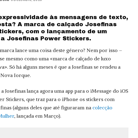
e expressividade às mensagens de texto,
sta? A marca de calçado Josefinas
stickers, com o lançamento de um
 a Josefinas Power Stickers.
 marca lance uma coisa deste género? Nem por isso –
me-se mesmo como uma «marca de calçado de luxo
va». Só há alguns meses é que a Josefinas se rendeu a
 Nova Iorque.
: a Josefinas lança agora uma app para o iMessage do iOS
r Stickers, que traz para o iPhone os stickers com
finas (alguns deles que até figuraram na
colecção
Mulher
, lançada em Março).