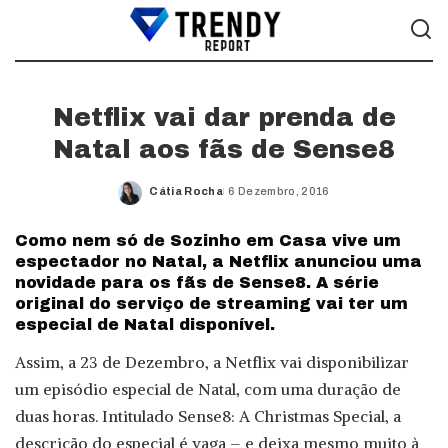
Netflix vai dar prenda de
Natal aos fãs de Sense8
Cátia Rocha
6 Dezembro, 2016
Posted
by
Como nem só de Sozinho em Casa vive um
espectador no Natal, a Netflix anunciou uma
novidade para os fãs de Sense8. A série
original do serviço de streaming vai ter um
especial de Natal disponível.
Assim, a 23 de Dezembro, a Netflix vai disponibilizar
um episódio especial de Natal, com uma duração de
duas horas. Intitulado Sense8: A Christmas Special, a
descrição do especial é vaga – e deixa mesmo muito à