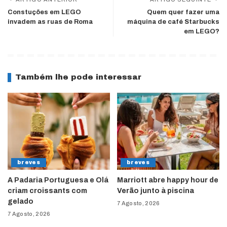
Constuções em LEGO
Quem quer fazer uma
invadem as ruas de Roma
máquina de café Starbucks
em LEGO?
Também lhe pode interessar
breves
breves
A Padaria Portuguesa e Olá
Marriott abre happy hour de
criam croissants com
Verão junto à piscina
gelado
7 Agosto, 2026
7 Agosto, 2026