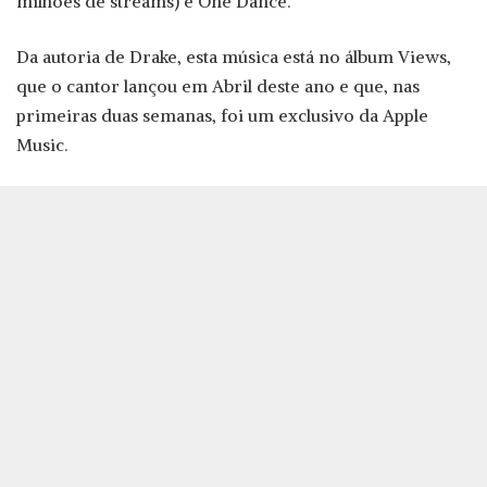
milhões de streams) é One Dance.
Da autoria de Drake, esta música está no álbum Views,
que o cantor lançou em Abril deste ano e que, nas
primeiras duas semanas, foi um exclusivo da Apple
Music.