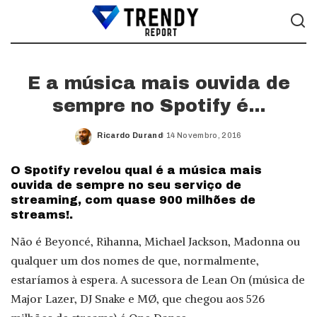
E a música mais ouvida de
sempre no Spotify é…
Ricardo Durand
14 Novembro, 2016
Posted
by
O Spotify revelou qual é a música mais
ouvida de sempre no seu serviço de
streaming, com quase 900 milhões de
streams!.
Não é Beyoncé, Rihanna, Michael Jackson, Madonna ou
qualquer um dos nomes de que, normalmente,
estaríamos à espera. A sucessora de Lean On (música de
Major Lazer, DJ Snake e MØ, que chegou aos 526