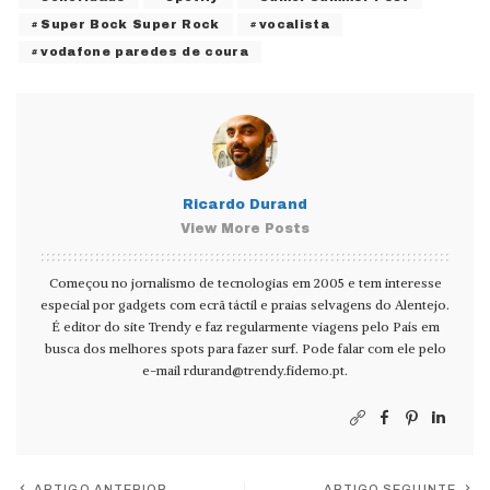
Super Bock Super Rock
vocalista
vodafone paredes de coura
Ricardo Durand
View More Posts
Começou no jornalismo de tecnologias em 2005 e tem interesse
especial por gadgets com ecrã táctil e praias selvagens do Alentejo.
É editor do site Trendy e faz regularmente viagens pelo País em
busca dos melhores spots para fazer surf. Pode falar com ele pelo
e-mail
rdurand@trendy.fidemo.pt
.
ARTIGO ANTERIOR
ARTIGO SEGUINTE