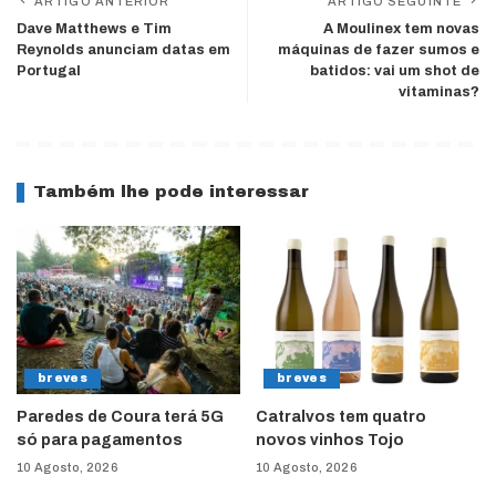
ARTIGO ANTERIOR
ARTIGO SEGUINTE
Dave Matthews e Tim
A Moulinex tem novas
Reynolds anunciam datas em
máquinas de fazer sumos e
Portugal
batidos: vai um shot de
vitaminas?
Também lhe pode interessar
breves
breves
Paredes de Coura terá 5G
Catralvos tem quatro
só para pagamentos
novos vinhos Tojo
10 Agosto, 2026
10 Agosto, 2026