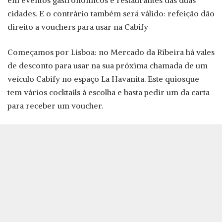
em eventos gastronómicos e restaurantes das duas
cidades. E o contrário também será válido: refeição dão
direito a vouchers para usar na Cabify
Começamos por Lisboa: no Mercado da Ribeira há vales
de desconto para usar na sua próxima chamada de um
veículo Cabify no espaço La Havanita. Este quiosque
tem vários cocktails à escolha e basta pedir um da carta
para receber um voucher.