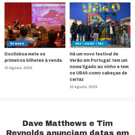
breves
ver \ ouvir \ ler
Doclisboa mete os
Há um novo festival de
primeiros bilhetes à venda
Verão em Portugal: tem um
nome ligado ao vinho e tem
10 Agosto, 2026
os UB40 como cabeças de
cartaz
10 Agosto, 2026
Dave Matthews e Tim
Reynolds anunciam datas em