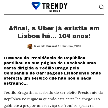
Afinal, a Uber já existia em
Lisboa há… 104 anos!
Ricardo Durand
13 Outubro, 2016
Posted
by
O Museu da Presidência da República
partilhou na sua página de Facebook uma
carta dirigida a Teófilo Braga pela
Companhia de Carruagens Lisbonense onde
oferecia um serviço que não nos é nada
estranho…
Teófilo Braga tinha acabado de ser eleito Presidente da
República Portuguesa quando esta carta lhe chegou ao
gabinete a propor um serviço de ‘remise’ (palavra