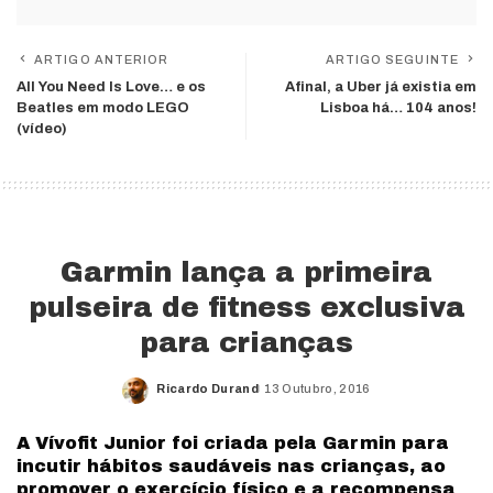
ARTIGO ANTERIOR
ARTIGO SEGUINTE
All You Need Is Love… e os
Afinal, a Uber já existia em
Beatles em modo LEGO
Lisboa há… 104 anos!
(vídeo)
Garmin lança a primeira
pulseira de fitness exclusiva
para crianças
Ricardo Durand
13 Outubro, 2016
Posted
by
A Vívofit Junior foi criada pela Garmin para
incutir hábitos saudáveis nas crianças, ao
promover o exercício físico e a recompensa