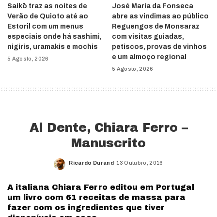
Saikō traz as noites de
José Maria da Fonseca
Verão de Quioto até ao
abre as vindimas ao público
Estoril com um menus
Reguengos de Monsaraz
especiais onde há sashimi,
com visitas guiadas,
nigiris, uramakis e mochis
petiscos, provas de vinhos
e um almoço regional
5 Agosto, 2026
5 Agosto, 2026
Al Dente, Chiara Ferro –
Manuscrito
Ricardo Durand
13 Outubro, 2016
Posted
by
A italiana Chiara Ferro editou em Portugal
um livro com 61 receitas de massa para
fazer com os ingredientes que tiver