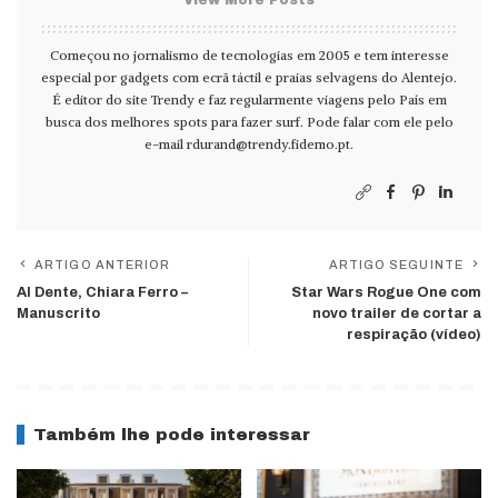
Começou no jornalismo de tecnologias em 2005 e tem interesse
especial por gadgets com ecrã táctil e praias selvagens do Alentejo.
É editor do site Trendy e faz regularmente viagens pelo País em
busca dos melhores spots para fazer surf. Pode falar com ele pelo
e-mail
rdurand@trendy.fidemo.pt
.
ARTIGO ANTERIOR
ARTIGO SEGUINTE
Al Dente, Chiara Ferro –
Star Wars Rogue One com
Manuscrito
novo trailer de cortar a
respiração (vídeo)
Também lhe pode interessar