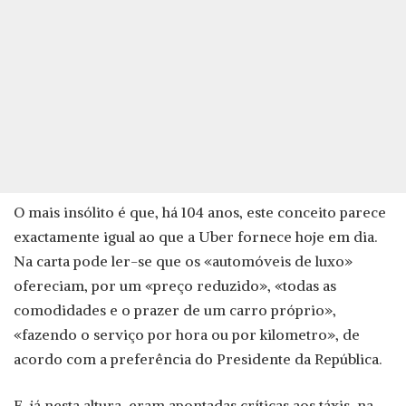
O mais insólito é que, há 104 anos, este conceito parece
exactamente igual ao que a Uber fornece hoje em dia.
Na carta pode ler-se que os «automóveis de luxo»
ofereciam, por um «preço reduzido», «todas as
comodidades e o prazer de um carro próprio»,
«fazendo o serviço por hora ou por kilometro», de
acordo com a preferência do Presidente da República.
E, já nesta altura, eram apontadas críticas aos táxis, na