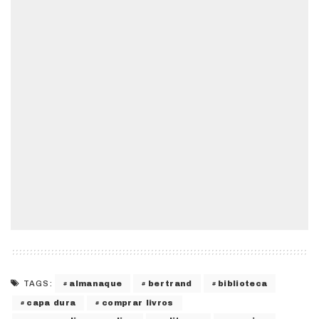
almanaque
bertrand
biblioteca
TAGS:
capa dura
comprar livros