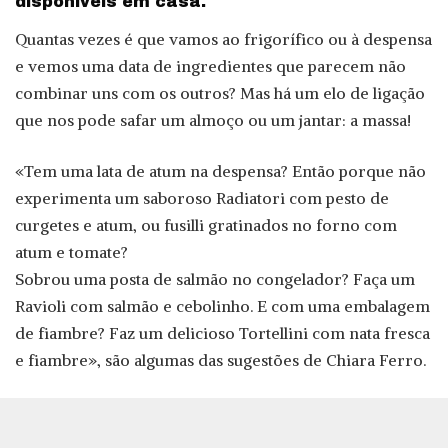
disponíveis em casa.
Quantas vezes é que vamos ao frigorífico ou à despensa
e vemos uma data de ingredientes que parecem não
combinar uns com os outros? Mas há um elo de ligação
que nos pode safar um almoço ou um jantar: a massa!
«Tem uma lata de atum na despensa? Então porque não
experimenta um saboroso Radiatori com pesto de
curgetes e atum, ou fusilli gratinados no forno com
atum e tomate?
Sobrou uma posta de salmão no congelador? Faça um
Ravioli com salmão e cebolinho. E com uma embalagem
de fiambre? Faz um delicioso Tortellini com nata fresca
e fiambre», são algumas das sugestões de Chiara Ferro.