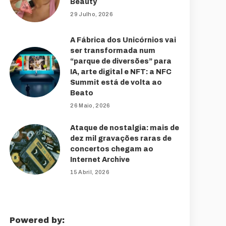
Beauty
29 Julho, 2026
A Fábrica dos Unicórnios vai
ser transformada num
“parque de diversões” para
IA, arte digital e NFT: a NFC
Summit está de volta ao
Beato
26 Maio, 2026
Ataque de nostalgia: mais de
dez mil gravações raras de
concertos chegam ao
Internet Archive
15 Abril, 2026
Powered by: