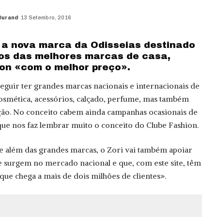
Durand
13 Setembro, 2016
 a nova marca da Odisseias destinado
os das melhores marcas de casa,
on «com o melhor preço».
seguir ter grandes marcas nacionais e internacionais de
osmética, acessórios, calçado, perfume, mas também
̧ão. No conceito cabem ainda campanhas ocasionais de
 que nos faz lembrar muito o conceito do Clube Fashion.
ue além das grandes marcas, o Zori vai também apoiar
surgem no mercado nacional e que, com este site, têm
ue chega a mais de dois milhões de clientes».