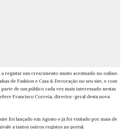
á a registar um crescimento muito acentuado no online.
anhas de Fashion e Casa & Decoração no seu site, e com
parte de um público cada vez mais interessado nestas
, refere Francisco Correia, director-geral desta nova
ite foi lançado em Agosto e já foi visitado por mais de
ivale a tantos outros registos no portal.