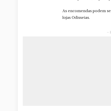
As encomendas podem ser 
lojas Odisseias.
– 