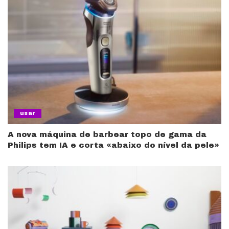
usar
A nova máquina de barbear topo de gama da
Philips tem IA e corta «abaixo do nível da pele»