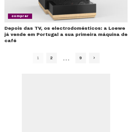
comprar
Depois das TV, os electrodomésticos: a Loewe
já vende em Portugal a sua primeira máquina de
café
…
1
2
9