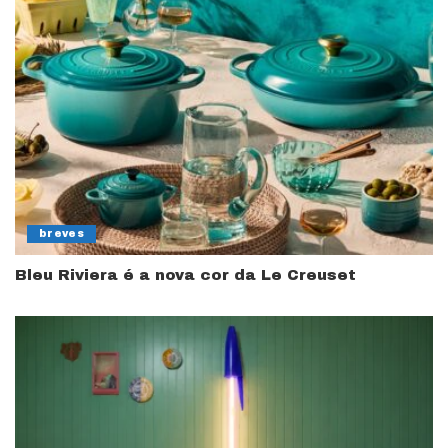
breves
Bleu Riviera é a nova cor da Le Creuset