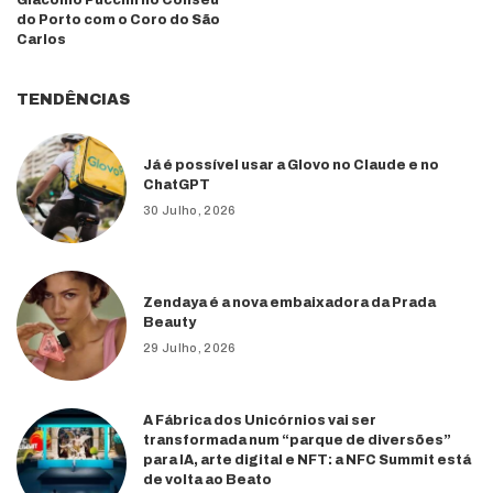
do Porto com o Coro do São
Carlos
TENDÊNCIAS
Já é possível usar a Glovo no Claude e no
ChatGPT
30 Julho, 2026
Zendaya é a nova embaixadora da Prada
Beauty
29 Julho, 2026
A Fábrica dos Unicórnios vai ser
transformada num “parque de diversões”
para IA, arte digital e NFT: a NFC Summit está
de volta ao Beato