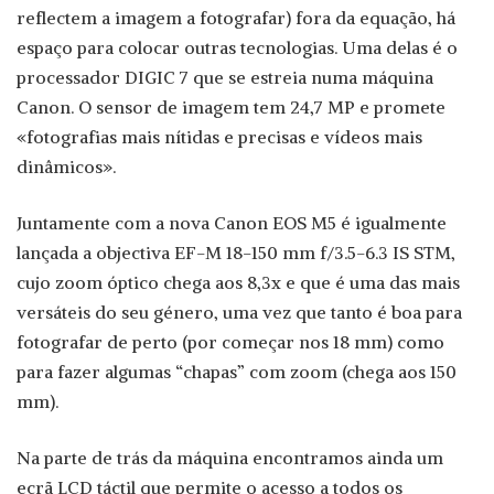
reflectem a imagem a fotografar) fora da equação, há
espaço para colocar outras tecnologias. Uma delas é o
processador DIGIC 7 que se estreia numa máquina
Canon. O sensor de imagem tem 24,7 MP e promete
«fotografias mais nítidas e precisas e vídeos mais
dinâmicos».
Juntamente com a nova Canon EOS M5 é igualmente
lançada a objectiva EF-M 18-150 mm f/3.5-6.3 IS STM,
cujo zoom óptico chega aos 8,3x e que é uma das mais
versáteis do seu género, uma vez que tanto é boa para
fotografar de perto (por começar nos 18 mm) como
para fazer algumas “chapas” com zoom (chega aos 150
mm).
Na parte de trás da máquina encontramos ainda um
ecrã LCD táctil que permite o acesso a todos os