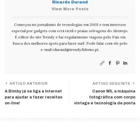
Ricardo Durand
View More Posts
Começou no jornalismo de tecnologias em 2005 e tem interesse
especial por gadgets com ecrã táctil e praias selvagens do Alentejo.
É editor do site Trendy e faz regularmente viagens pelo País em
busca dos melhores spots para fazer surf. Pode falar com ele pelo
e-mail
rdurand@trendy.fidemo.pt
.
ARTIGO ANTERIOR
ARTIGO SEGUINTE
A Bimby já se liga à Internet
Canon M5, a máquina
para ajudar a fazer receitas
fotográfica com corpo
on-line!
vintage e tecnologia de ponta