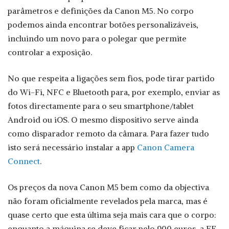
parâmetros e definições da Canon M5. No corpo
podemos ainda encontrar botões personalizáveis,
incluindo um novo para o polegar que permite
controlar a exposição.
No que respeita a ligações sem fios, pode tirar partido
do Wi-Fi, NFC e Bluetooth para, por exemplo, enviar as
fotos directamente para o seu smartphone/tablet
Android ou iOS. O mesmo dispositivo serve ainda
como disparador remoto da câmara. Para fazer tudo
isto será necessário instalar a app
Canon Camera
Connect
.
Os preços da nova Canon M5 bem como da objectiva
não foram oficialmente revelados pela marca, mas é
quase certo que esta última seja mais cara que o corpo:
enquanto a máquina se deve ficar pelo 900 euros, a EF-