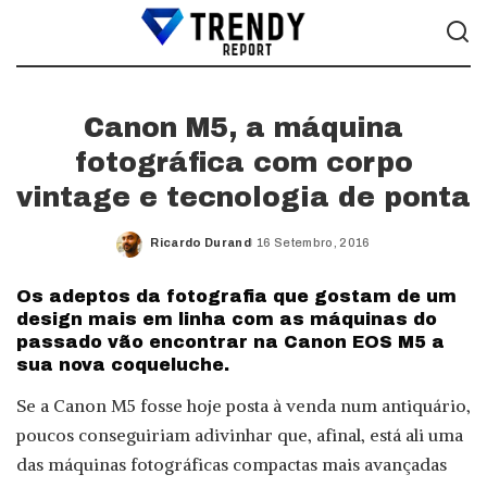
Canon M5, a máquina
fotográfica com corpo
vintage e tecnologia de ponta
Ricardo Durand
16 Setembro, 2016
Posted
by
Os adeptos da fotografia que gostam de um
design mais em linha com as máquinas do
passado vão encontrar na Canon EOS M5 a
sua nova coqueluche.
Se a Canon M5 fosse hoje posta à venda num antiquário,
poucos conseguiriam adivinhar que, afinal, está ali uma
das máquinas fotográficas compactas mais avançadas