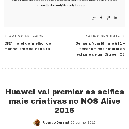
e-mail
rdurand@trendy.fidemo.pt
.
ARTIGO ANTERIOR
ARTIGO SEGUINTE
CR7: hotel do ‘melhor do
Semana Num Minuto #11 –
mundo’ abre na Madeira
Beber um chá natural ao
volante de um Citroen C3
Huawei vai premiar as selfies
mais criativas no NOS Alive
2016
Ricardo Durand
30 Junho, 2016
Posted