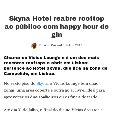
Skyna Hotel reabre rooftop
ao público com happy hour de
gin
Ricardo Durand
1 Julho, 2016
Posted
by
Chama-se Vicius Lounge e é um dos mais
recentes rooftops a abrir em Lisboa:
pertence ao Hotel Skyna, que fica na zona de
Campolide, em Lisboa.
No sexto piso do
Skyna
, o Vícius Lounge tem duas
zonas: uma área coberta e outra ao ar livre, ideal para
aproveitar os dias soalheiros ou os finais de tarde.
Até dia 31 de Julho, o final do dia no Vícius é vai ter a