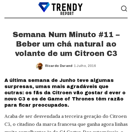
Semana Num Minuto #11 –
Beber um chá natural ao
volante de um Citroen C3
Ricardo Durand
1 Julho, 2016
Posted
by
A última semana de Junho teve algumas
surpresas, umas mais agradáveis que
outras: os fãs da Citroen vão gostar d ever o
novo C3 e os de Game of Thrones têm razão
para ficar preocupados.
Acaba de ser desvendada a terceira geração do Citroen
C3, o citadino da marca francesa que ganha agora linhas