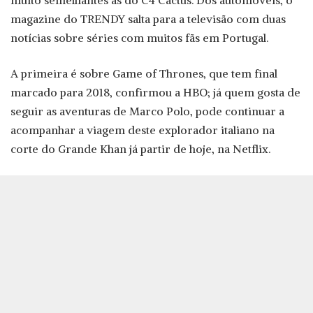
muito semelhantes às do C4 Cactus. Dos automóveis, o
magazine do TRENDY salta para a televisão com duas
notícias sobre séries com muitos fãs em Portugal.
A primeira é sobre Game of Thrones, que tem final
marcado para 2018, confirmou a HBO; já quem gosta de
seguir as aventuras de Marco Polo, pode continuar a
acompanhar a viagem deste explorador italiano na
corte do Grande Khan já partir de hoje, na Netflix.