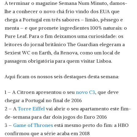
A terminar o magazine Semana Num Minuto, damos-
lhe a conhecer o novo chá frio vindo dos EUA que
chega a Portugal em três sabores – limão, pêssego e
menta – e que promete ingredientes 100% naturais: o
Pure Leaf. Para o fim deixamos uma curiosidade: os
leitores do jornal britânico The Guardian elegeram a
Sexiest WC on Earth, da Renova, como um local de
passagem obrigatória para quem visitar Lisboa.
Aqui ficam os nossos seis destaques desta semana:
1 – A Citroen apresentou o seu
novo C3
, que deve
chegar a Portugal no final de 2016
2 – A
Torre Eiffel
vai abrir o seu apartamento este fim-
de-semana para dar dois jogos do Euro 2016
3 –
Game of Thrones
está mesmo perto do fim: a HBO
confirmou que a série acaba em 2018