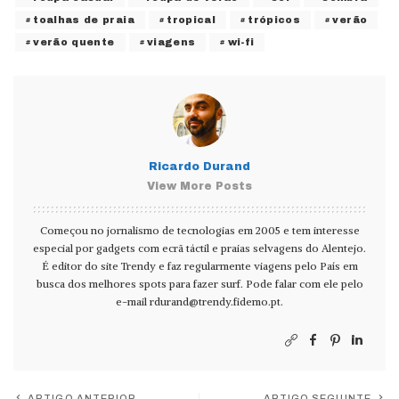
toalhas de praia
tropical
trópicos
verão
verão quente
viagens
wi-fi
Ricardo Durand
View More Posts
Começou no jornalismo de tecnologias em 2005 e tem interesse
especial por gadgets com ecrã táctil e praias selvagens do Alentejo.
É editor do site Trendy e faz regularmente viagens pelo País em
busca dos melhores spots para fazer surf. Pode falar com ele pelo
e-mail
rdurand@trendy.fidemo.pt
.
ARTIGO ANTERIOR
ARTIGO SEGUINTE