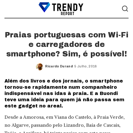
Praias portuguesas com Wi-Fi
e carregadores de
smartphone? Sim, é possível!
Ricardo Durand
5 Julho, 2016
Posted
by
Além dos livros e dos jornais, o smartphone
tornou-se rapidamente num companheiro
indispensável nas idas à praia. E a Buondi
teve uma ideia para quem já não passa sem
este gadget no areal.
Desde a Amorosa, em Viana do Castelo, à Praia Verde,
no Algarve, passando pelo Lizandro, Baía de Cascais,