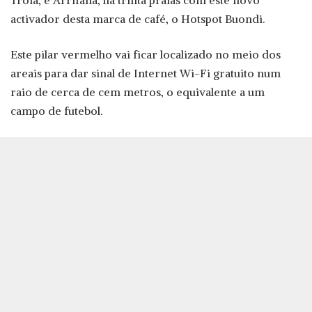
Tróia, e Arrifana, há trinta praias com este novo
activador desta marca de café, o Hotspot Buondi.
Este pilar vermelho vai ficar localizado no meio dos
areais para dar sinal de Internet Wi-Fi gratuito num
raio de cerca de cem metros, o equivalente a um
campo de futebol.