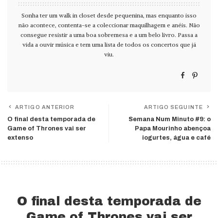
Sonha ter um walk in closet desde pequenina, mas enquanto isso
não acontece, contenta-se a coleccionar maquilhagem e anéis. Não
consegue resistir a uma boa sobremesa e a um belo livro. Passa a
vida a ouvir música e tem uma lista de todos os concertos que já
viu.
ARTIGO ANTERIOR
ARTIGO SEGUINTE
O final desta temporada de
Semana Num Minuto #9: o
Game of Thrones vai ser
Papa Mourinho abençoa
extenso
iogurtes, água e café
O final desta temporada de
Game of Thrones vai ser