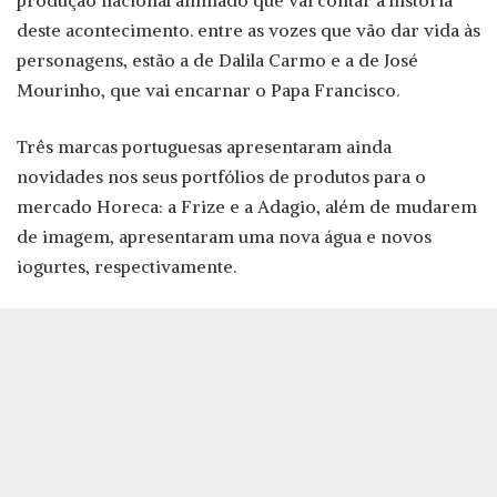
produção nacional animado que vai contar a história
deste acontecimento. entre as vozes que vão dar vida às
personagens, estão a de Dalila Carmo e a de José
Mourinho, que vai encarnar o Papa Francisco.
Três marcas portuguesas apresentaram ainda
novidades nos seus portfólios de produtos para o
mercado Horeca: a Frize e a Adagio, além de mudarem
de imagem, apresentaram uma nova água e novos
iogurtes, respectivamente.