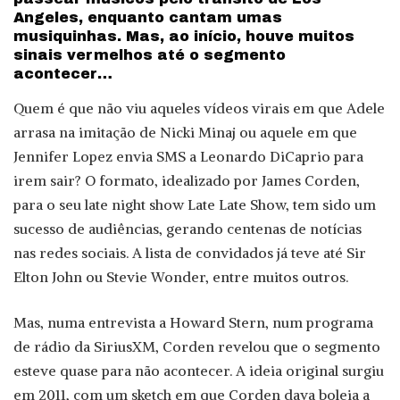
Angeles, enquanto cantam umas
musiquinhas. Mas, ao início, houve muitos
sinais vermelhos até o segmento
acontecer…
Quem é que não viu aqueles vídeos virais em que Adele
arrasa na imitação de Nicki Minaj ou aquele em que
Jennifer Lopez envia SMS a Leonardo DiCaprio para
irem sair? O formato, idealizado por James Corden,
para o seu late night show Late Late Show, tem sido um
sucesso de audiências, gerando centenas de notícias
nas redes sociais. A lista de convidados já teve até Sir
Elton John ou Stevie Wonder, entre muitos outros.
Mas, numa entrevista a Howard Stern, num programa
de rádio da SiriusXM, Corden revelou que o segmento
esteve quase para não acontecer. A ideia original surgiu
em 2011, com um sketch em que Corden dava boleia a