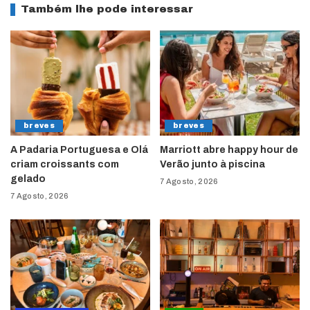
Também lhe pode interessar
breves
breves
A Padaria Portuguesa e Olá
Marriott abre happy hour de
criam croissants com
Verão junto à piscina
gelado
7 Agosto, 2026
7 Agosto, 2026