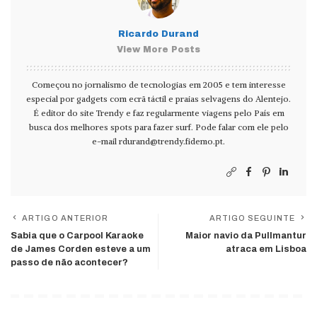
Ricardo Durand
View More Posts
Começou no jornalismo de tecnologias em 2005 e tem interesse
especial por gadgets com ecrã táctil e praias selvagens do Alentejo.
É editor do site Trendy e faz regularmente viagens pelo País em
busca dos melhores spots para fazer surf. Pode falar com ele pelo
e-mail
rdurand@trendy.fidemo.pt
.
ARTIGO ANTERIOR
ARTIGO SEGUINTE
Sabia que o Carpool Karaoke
Maior navio da Pullmantur
de James Corden esteve a um
atraca em Lisboa
passo de não acontecer?