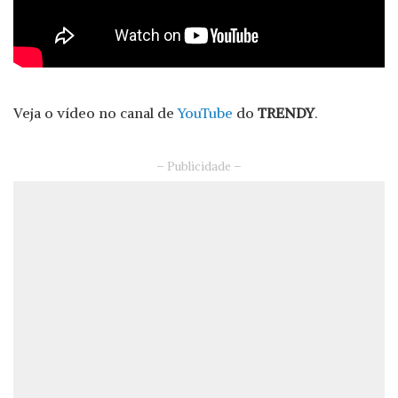
Veja o vídeo no canal de
YouTube
do
TRENDY
.
– Publicidade –