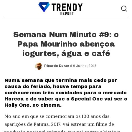
Semana Num Minuto #9: o
Papa Mourinho abençoa
iogurtes, água e café
Ricardo Durand
9 Junho, 2016
Posted
by
Numa semana que termina mais cedo por
causa do feriado, houve tempo para
conhecermos três novidades para o mercado
Horeca e de saber que o Special One vai ser o
Holly One, no cinema.
No ano em que se comemoram os 100 anos das
aparições de Fátima, 2017, vai estrear um filme de