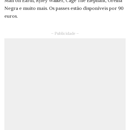
Man on Earth, Ryley Walker, Cage The Elephant, Orelha
Negra e muito mais. Os passes estão disponíveis por 90
euros.
– Publicidade –