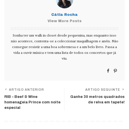
Cátia Rocha
View More Posts
Sonha ter um walk in closet desde pequenina, mas enquanto isso
não acontece, contenta-se a coleccionar maquilhagem e anéis. Não
consegue resistir a uma boa sobremesa e a um belo livro. Passa a
vida a ouvir música e tem uma lista de todos os concertos que já
viu.
ARTIGO ANTERIOR
ARTIGO SEGUINTE
RIB – Beef & Wine
Ganhe 30 metros quadrados
homenageia Prince com noite
de relva em tapete!
especial