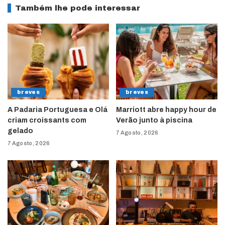
Também lhe pode interessar
breves
breves
A Padaria Portuguesa e Olá
Marriott abre happy hour de
criam croissants com
Verão junto à piscina
gelado
7 Agosto, 2026
7 Agosto, 2026