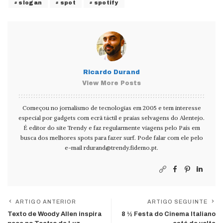
slogan
spot
spotify
Ricardo Durand
View More Posts
Começou no jornalismo de tecnologias em 2005 e tem interesse
especial por gadgets com ecrã táctil e praias selvagens do Alentejo.
É editor do site Trendy e faz regularmente viagens pelo País em
busca dos melhores spots para fazer surf. Pode falar com ele pelo
e-mail
rdurand@trendy.fidemo.pt
.
ARTIGO ANTERIOR
ARTIGO SEGUINTE
Texto de Woody Allen inspira
8 ½ Festa do Cinema Italiano