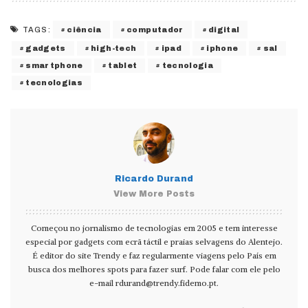
ciência
computador
digital
TAGS:
gadgets
high-tech
ipad
iphone
sal
smartphone
tablet
tecnologia
tecnologias
Ricardo Durand
View More Posts
Começou no jornalismo de tecnologias em 2005 e tem interesse
especial por gadgets com ecrã táctil e praias selvagens do Alentejo.
É editor do site Trendy e faz regularmente viagens pelo País em
busca dos melhores spots para fazer surf. Pode falar com ele pelo
e-mail
rdurand@trendy.fidemo.pt
.