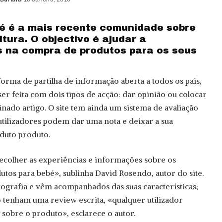
é é a mais recente comunidade sobre
ltura. O objectivo é ajudar a
s na compra de produtos para os seus
forma de partilha de informação aberta a todos os pais,
er feita com dois tipos de acção: dar opinião ou colocar
ado artigo. O site tem ainda um sistema de avaliação
s utilizadores podem dar uma nota e deixar a sua
duto produto.
colher as experiências e informações sobre os
utos para bebé», sublinha David Rosendo, autor do site.
ografia e vêm acompanhados das suas características;
 tenham uma review escrita, «qualquer utilizador
 sobre o produto», esclarece o autor.