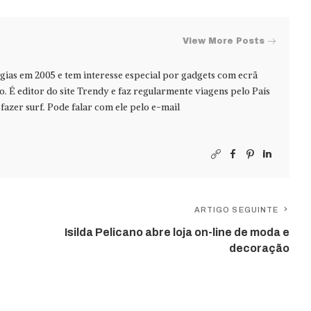
View More Posts
ias em 2005 e tem interesse especial por gadgets com ecrã
jo. É editor do site Trendy e faz regularmente viagens pelo País
azer surf. Pode falar com ele pelo e-mail
ARTIGO SEGUINTE
Isilda Pelicano abre loja on-line de moda e
decoração