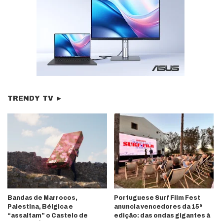
TRENDY TV ►
Bandas de Marrocos,
Portuguese Surf Film Fest
Palestina, Bélgica e
anuncia vencedores da 15ª
“assaltam” o Castelo de
edição: das ondas gigantes à