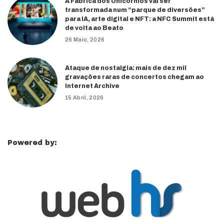
A Fábrica dos Unicórnios vai ser
transformada num “parque de diversões”
para IA, arte digital e NFT: a NFC Summit está
de volta ao Beato
26 Maio, 2026
Ataque de nostalgia: mais de dez mil
gravações raras de concertos chegam ao
Internet Archive
15 Abril, 2026
Powered by: