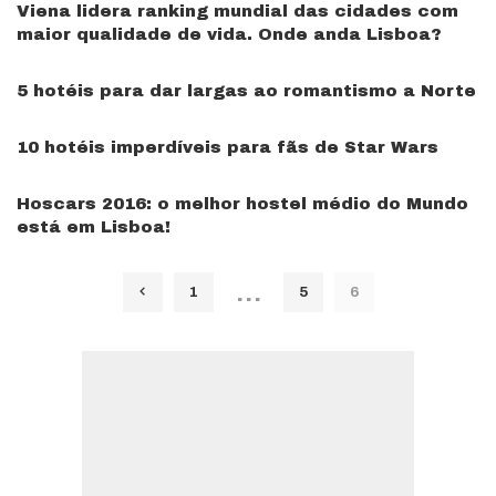
Viena lidera ranking mundial das cidades com
maior qualidade de vida. Onde anda Lisboa?
5 hotéis para dar largas ao romantismo a Norte
10 hotéis imperdíveis para fãs de Star Wars
Hoscars 2016: o melhor hostel médio do Mundo
está em Lisboa!
…
1
5
6