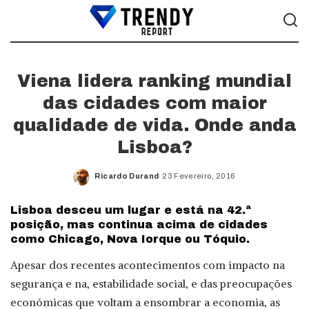
Viena lidera ranking mundial
das cidades com maior
qualidade de vida. Onde anda
Lisboa?
Ricardo Durand
23 Fevereiro, 2016
Posted
by
Lisboa desceu um lugar e está na 42.ª
posição, mas continua acima de cidades
como Chicago, Nova Iorque ou Tóquio.
Apesar dos recentes acontecimentos com impacto na
segurança e na, estabilidade social, e das preocupações
económicas que voltam a ensombrar a economia, as