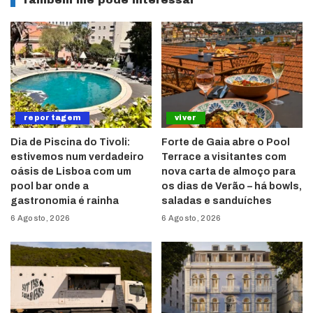
Também lhe pode interessar
reportagem
viver
Dia de Piscina do Tivoli:
Forte de Gaia abre o Pool
estivemos num verdadeiro
Terrace a visitantes com
oásis de Lisboa com um
nova carta de almoço para
pool bar onde a
os dias de Verão – há bowls,
gastronomia é rainha
saladas e sanduíches
6 Agosto, 2026
6 Agosto, 2026