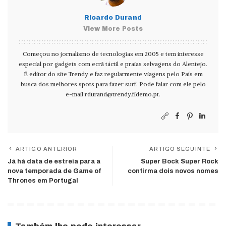
Ricardo Durand
View More Posts
Começou no jornalismo de tecnologias em 2005 e tem interesse
especial por gadgets com ecrã táctil e praias selvagens do Alentejo.
É editor do site Trendy e faz regularmente viagens pelo País em
busca dos melhores spots para fazer surf. Pode falar com ele pelo
e-mail
rdurand@trendy.fidemo.pt
.
ARTIGO ANTERIOR
ARTIGO SEGUINTE
Já há data de estreia para a
Super Bock Super Rock
nova temporada de Game of
confirma dois novos nomes
Thrones em Portugal