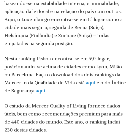
baseando-se na estabilidade interna, criminalidade,
aplicação da lei local e na relação do país com outros.
Aqui, o Luxemburgo encontra-se em 1.º lugar como a
cidade mais segura, seguida de Berna (Suíça),
Helsínquia (Finlândia) e Zurique (Suíça) – todas
empatadas na segunda posição.
Nesta ranking Lisboa encontra-se em 59.º lugar,
posicionando-se acima de cidades como Lyon, Milão
ou Barcelona. Faça o download dos dois rankings da
Mercer: o da Qualidade de Vida está
aqui
e o do Índice
de Segurança
aqui
.
O estudo da Mercer Quality of Living fornece dados
úteis, bem como recomendações premium para mais
de 440 cidades do mundo. Este ano, o ranking inclui
230 destas cidades.