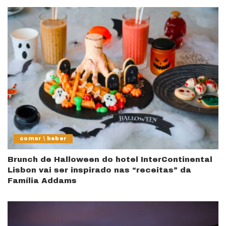
comer \ beber
Brunch de Halloween do hotel InterContinental
Lisbon vai ser inspirado nas “receitas” da
Família Addams