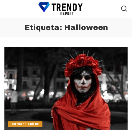
Etiqueta:
Halloween
comer \ beber