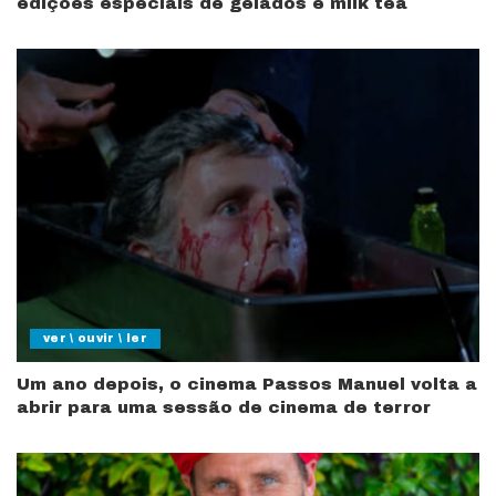
edições especiais de gelados e milk tea
ver \ ouvir \ ler
Um ano depois, o cinema Passos Manuel volta a
abrir para uma sessão de cinema de terror