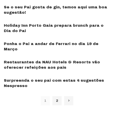
Se o seu Pai gosta de gin, temos aqui uma boa
sugestão!
Holiday Inn Porto Gaia prepara brunch para o
Dia do Pai
Ponha o Pai a andar de Ferrari no dia 19 de
Março
Restaurantes da NAU Hotels & Resorts vão
oferecer refeições aos pais
Surpreenda o seu pai com estas 4 sugestões
Nespresso
1
2