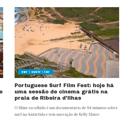
ver \ ouvir \ ler
Portuguese Surf Film Fest: hoje há
e
uma sessão de cinema grátis na
praia de Ribeira d’Ilhas
O filme escolhido é um documentário de 94 minutos sobre
surf na Antártida e tem narração de Kelly Slater.