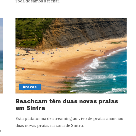
roda de samba a fechar.
breves
Beachcam têm duas novas praias
em Sintra
Esta plataforma de streaming ao vivo de praias anunciou
duas novas praias na zona de Sintra.
é