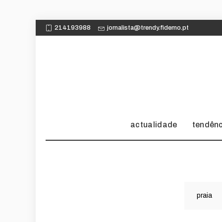
214193988
jornalista@trendy.fidemo.pt
actualidade
tendên