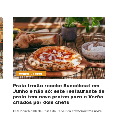
comer \ beber
Praia Irmão recebe Suncébeat em
Junho e não só: este restaurante de
praia tem novo pratos para o Verão
criados por dois chefs
Este beach club da Costa da Caparica anunciou uma nova