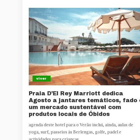
viver
Praia D’El Rey Marriott dedica
Agosto a jantares temáticos, fado 
um mercado sustentável com
produtos locais de Óbidos
agenda deste hotel para o Verão inclui, ainda, aulas de
yoga, surf, passeios às Berlengas, golfe, padel e
actividades para crianças.