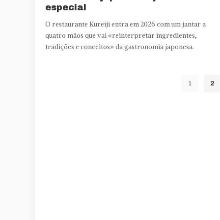
especial
O restaurante Kureiji entra em 2026 com um jantar a
quatro mãos que vai «reinterpretar ingredientes,
tradições e conceitos» da gastronomia japonesa.
1
2