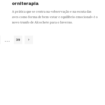
orniterapia
A prática que se centra na «observação e na escuta das
aves como forma de bem-estar e equilíbrio emocional» é o
novo trunfo de Alcochete para o Inverno.
…
39