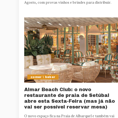
Agosto, com provas vinhos e brindes para distribuir.
comer \ beber
Almar Beach Club: o novo
restaurante de praia de Setúbal
abre esta Sexta-Feira (mas já não
vai ser possível reservar mesa)
O novo espaço fica na Praia de Albarquel e também vai