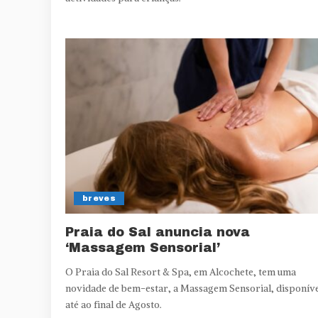
breves
Praia do Sal anuncia nova
‘Massagem Sensorial’
O Praia do Sal Resort & Spa, em Alcochete, tem uma
novidade de bem-estar, a Massagem Sensorial, disponív
até ao final de Agosto.