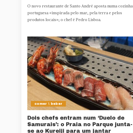
O novo restaurante de Santo André aposta numa cozinha
portuguesa «inspirada pelo mar, pela terra e pelos
produtos locais»; o chef é Pedro Lisboa.
comer \ beber
Dois chefs entram num ‘Duelo de
Samurais’: o Praia no Parque junta-
se ao Kureiji para um jantar