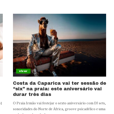
viver
Costa da Caparica vai ter sessão de
“six” na praia: este aniversário vai
durar três dias
O Praia Irmão vai festejar o sexto aniversário com DJ sets,
el
sonoridades do Norte de África, groove psicadélico e uma