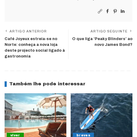
ARTIGO ANTERIOR
ARTIGO SEGUINTE
Café Joyeux estreia-se no
O que liga ‘Peaky Blinders’ ao
Norte: conheça a nova loja
novo James Bond?
deste projecto social ligado à
gastronomia
Também lhe pode interessar
viver
breves