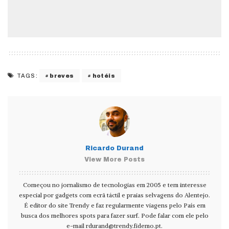
breves
hotéis
TAGS:
Ricardo Durand
View More Posts
Começou no jornalismo de tecnologias em 2005 e tem interesse
especial por gadgets com ecrã táctil e praias selvagens do Alentejo.
É editor do site Trendy e faz regularmente viagens pelo País em
busca dos melhores spots para fazer surf. Pode falar com ele pelo
e-mail
rdurand@trendy.fidemo.pt
.