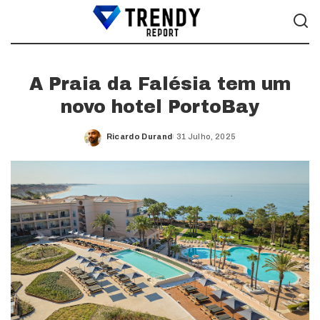
A Praia da Falésia tem um
novo hotel PortoBay
Ricardo Durand
31 Julho, 2025
Posted
by