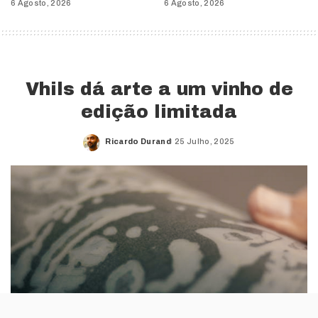
6 Agosto, 2026
6 Agosto, 2026
Vhils dá arte a um vinho de
edição limitada
Ricardo Durand
25 Julho, 2025
Posted
by