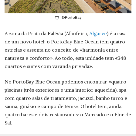
©PortoBay
A zona da Praia da Falésia (Albufeira,
Algarve
) é a casa
de um novo hotel: o PortoBay Blue Ocean tem quatro
estrelas e assenta no conceito de «harmonia entre
natureza e conforto». Ao todo, esta unidade tem «348
quartos e suites com varanda privada».
No PortoBay Blue Ocean podemos encontrar «quatro
piscinas (três exteriores e uma interior aquecida), spa
com quatro salas de tratamento, jacuzzi, banho turco e
sauna, ginásio e campo de ténis». O hotel tem, ainda,
quatro bares e dois restaurantes: o Mercado e o Flor de
Sal.