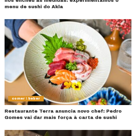
nos encheu as medidas: experimentámos o
menu de sushi do Akla
comer \ beber
Restaurante Terra anuncia novo chef: Pedro
Gomes vai dar mais força à carta de sushi