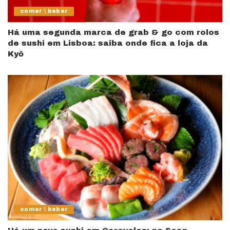
comer \ beber
Há uma segunda marca de grab & go com rolos
de sushi em Lisboa: saiba onde fica a loja da
Kyō
comer \ beber