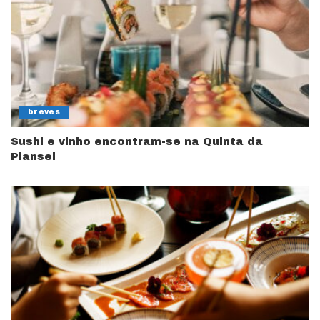
breves
Sushi e vinho encontram-se na Quinta da
Plansel