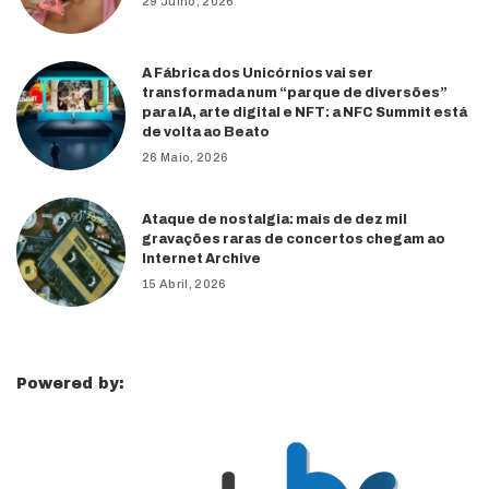
29 Julho, 2026
A Fábrica dos Unicórnios vai ser
transformada num “parque de diversões”
para IA, arte digital e NFT: a NFC Summit está
de volta ao Beato
26 Maio, 2026
Ataque de nostalgia: mais de dez mil
gravações raras de concertos chegam ao
Internet Archive
15 Abril, 2026
Powered by: