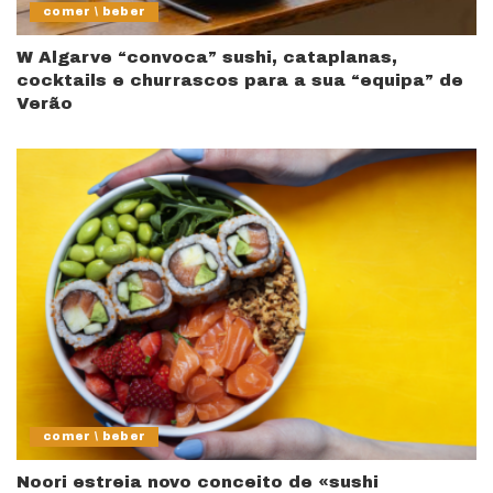
comer \ beber
W Algarve “convoca” sushi, cataplanas,
cocktails e churrascos para a sua “equipa” de
Verão
comer \ beber
Noori estreia novo conceito de «sushi