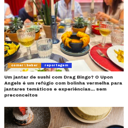
comer \ beber
reportagem
Um jantar de sushi com Drag Bingo? O Upon
Angels é um refúgio com bolinha vermelha para
jantares temáticos e experiências… sem
preconceitos