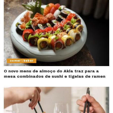
comer \ beber
O novo menu de almoço do Akla traz para a
mesa combinados de sushi e tigelas de ramen