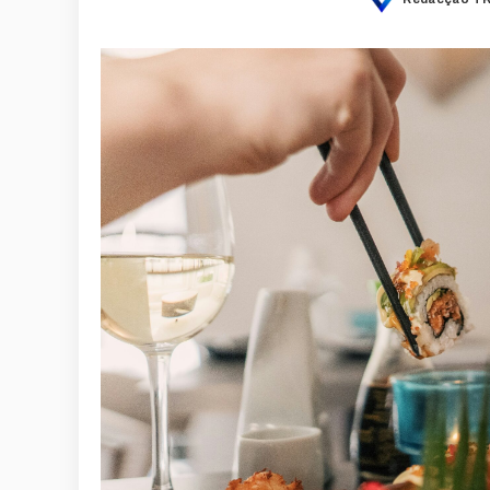
Posted
by