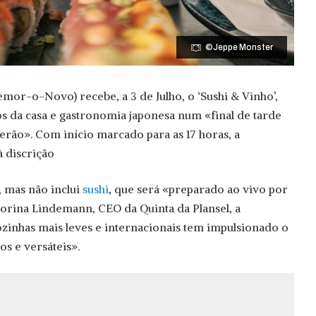
©Jeppe Monster
emor-o-Novo) recebe, a 3 de Julho, o ‘Sushi & Vinho’,
s da casa e gastronomia japonesa num «final de tarde
erão». Com início marcado para as 17 horas, a
à discrição
s, mas não inclui
sushi
, que será «preparado ao vivo por
orina Lindemann, CEO da Quinta da Plansel, a
zinhas mais leves e internacionais tem impulsionado o
os e versáteis».