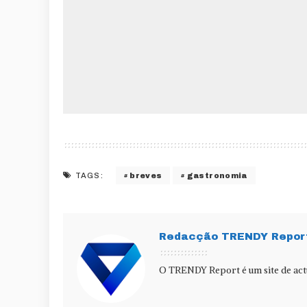
breves
gastronomia
TAGS:
Redacção TRENDY Repor
O TRENDY Report é um site de actu