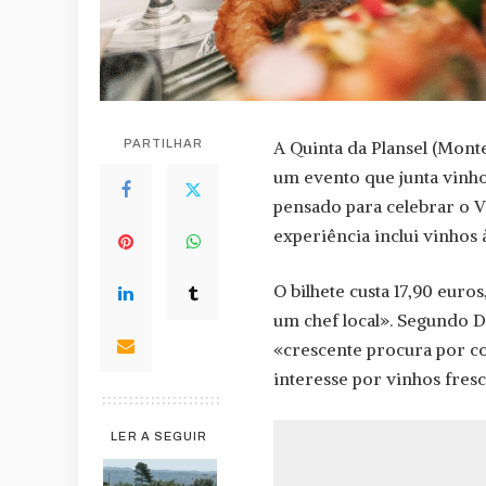
PARTILHAR
A Quinta da Plansel (Mont
um evento que junta vinho
pensado para celebrar o V
experiência inclui vinhos 
O bilhete custa 17,90 euro
um chef local». Segundo D
«crescente procura por co
interesse por vinhos fresc
LER A SEGUIR