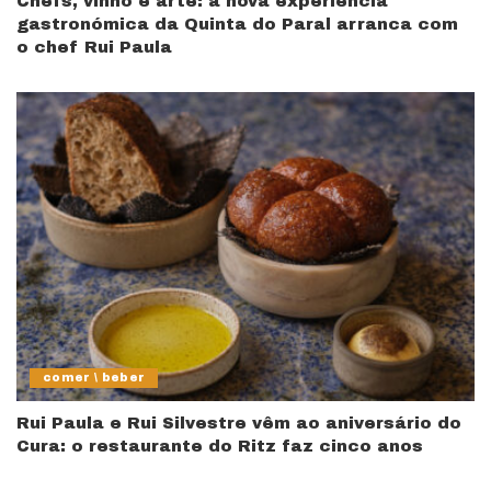
Chefs, vinho e arte: a nova experiência
gastronómica da Quinta do Paral arranca com
o chef Rui Paula
comer \ beber
Rui Paula e Rui Silvestre vêm ao aniversário do
Cura: o restaurante do Ritz faz cinco anos