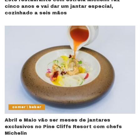
cinco anos e vai dar um jantar especial,
cozinhado a seis mãos
comer \ beber
Abril e Maio vão ser meses de jantares
exclusivos no Pine Cliffs Resort com chefs
Michelin