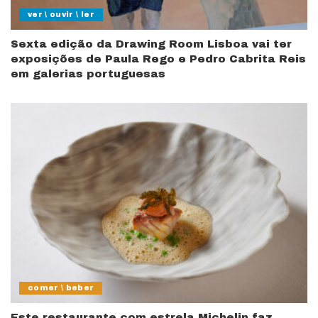
ver \ ouvir \ ler
Sexta edição da Drawing Room Lisboa vai ter
exposições de Paula Rego e Pedro Cabrita Reis
em galerias portuguesas
comer \ beber
Este restaurante com estrela Michelin faz