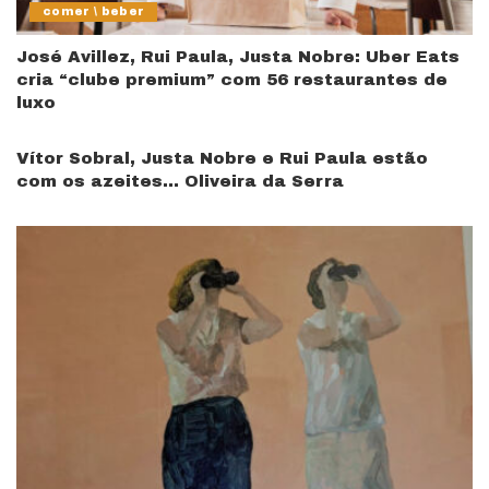
comer \ beber
José Avillez, Rui Paula, Justa Nobre: Uber Eats
cria “clube premium” com 56 restaurantes de
luxo
Vítor Sobral, Justa Nobre e Rui Paula estão
com os azeites… Oliveira da Serra