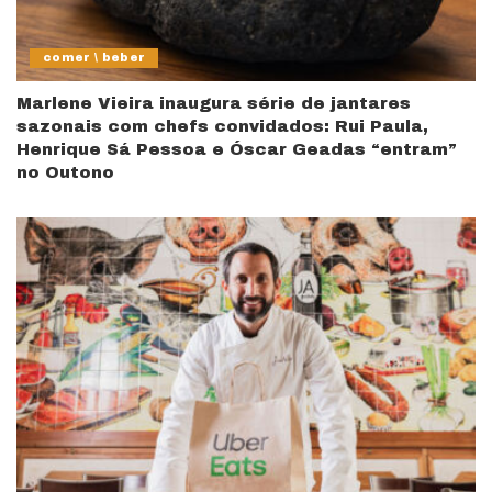
comer \ beber
Marlene Vieira inaugura série de jantares
sazonais com chefs convidados: Rui Paula,
Henrique Sá Pessoa e Óscar Geadas “entram”
no Outono