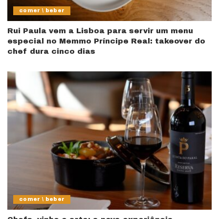
comer \ beber
Rui Paula vem a Lisboa para servir um menu
especial no Memmo Príncipe Real: takeover do
chef dura cinco dias
comer \ beber