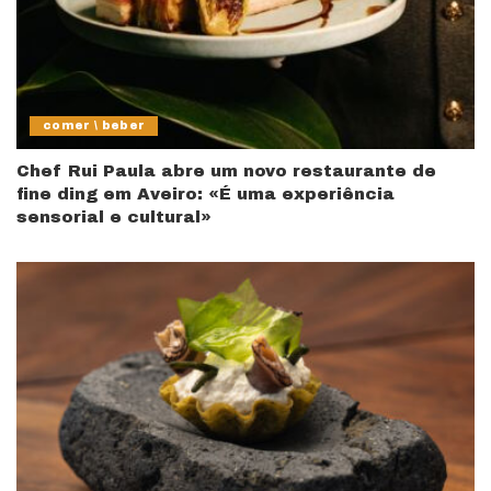
comer \ beber
Chef Rui Paula abre um novo restaurante de
fine ding em Aveiro: «É uma experiência
sensorial e cultural»