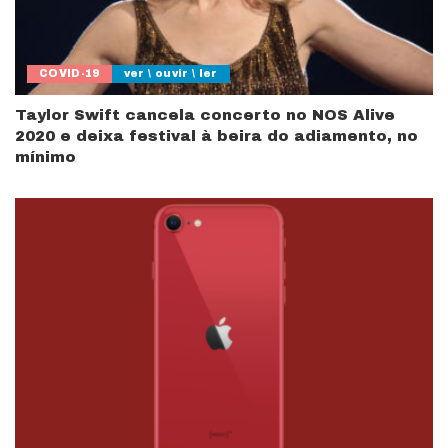
COVID-19
ver \ ouvir \ ler
Taylor Swift cancela concerto no NOS Alive
2020 e deixa festival à beira do adiamento, no
mínimo