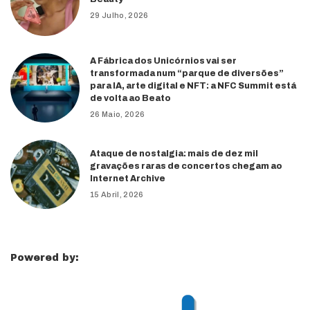
29 Julho, 2026
A Fábrica dos Unicórnios vai ser
transformada num “parque de diversões”
para IA, arte digital e NFT: a NFC Summit está
de volta ao Beato
26 Maio, 2026
Ataque de nostalgia: mais de dez mil
gravações raras de concertos chegam ao
Internet Archive
15 Abril, 2026
Powered by: