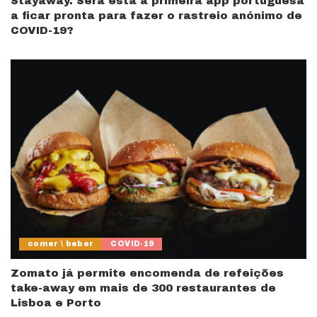
Stayaway. Será esta a primeira app portuguesa
a ficar pronta para fazer o rastreio anónimo de
COVID-19?
comer \ beber
COVID-19
Zomato já permite encomenda de refeições
take-away em mais de 300 restaurantes de
Lisboa e Porto