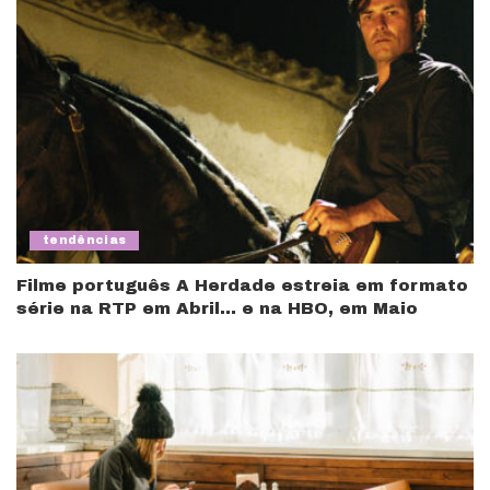
tendências
Filme português A Herdade estreia em formato
série na RTP em Abril… e na HBO, em Maio