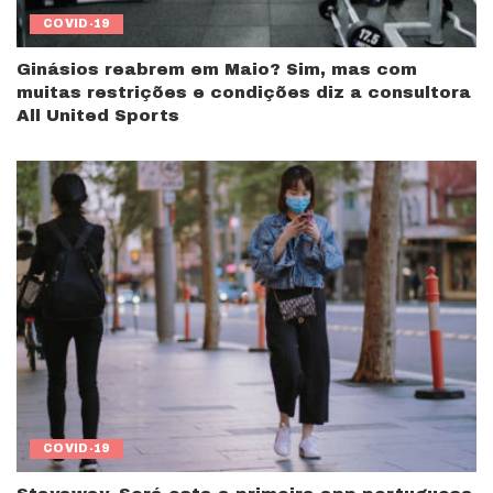
COVID-19
Ginásios reabrem em Maio? Sim, mas com
muitas restrições e condições diz a consultora
All United Sports
COVID-19