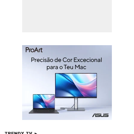
TRENDY TV ►