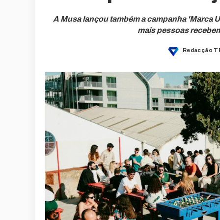
A Musa lançou também a campanha 'Marca Um
mais pessoas recebem 
Redacção T
Posted
by