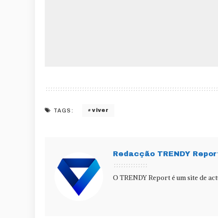
viver
TAGS:
Redacção TRENDY Repor
O TRENDY Report é um site de actu