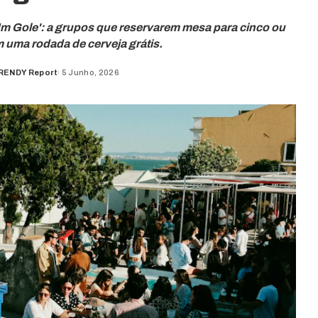
 Gole': a grupos que reservarem mesa para cinco ou
uma rodada de cerveja grátis.
RENDY Report
5 Junho, 2026