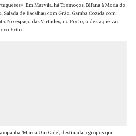
ortugueses». Em Marvila, há Tremoços, Bifana à Moda do
o, Salada de Bacalhau com Grão, Gamba Cozida com
ita. No espaço das Virtudes, no Porto, o destaque vai
hoco Frito.
ampanha ‘Marca Um Gole’, destinada a grupos que