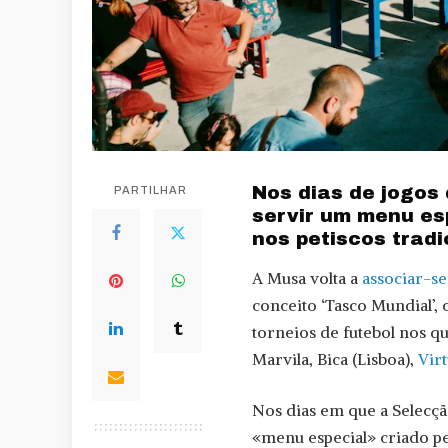
Nos dias de jogos
PARTILHAR
servir um menu esp
nos petiscos trad
A Musa volta a
associar-se
conceito ‘Tasco Mundial’,
torneios de futebol nos q
Marvila, Bica (Lisboa),
Vir
Nos dias em que a Selecçã
«menu especial» criado pe