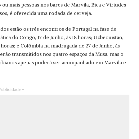
ou mais pessoas nos bares de Marvila, Bica e Virtudes
asos, é oferecida uma rodada de cerveja.
dos estão os três encontros de Portugal na fase de
tica do Congo, 17 de Junho, às 18 horas; Uzbequistão,
 horas; e Colômbia na madrugada de 27 de Junho, às
serão transmitidos nos quatro espaços da Musa, mas o
mbianos apenas poderá ser acompanhado em Marvila e
Publicidade –