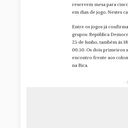
reservem mesa para cinco 
em dias de jogo. Nestes c
Entre os jogos já confirma
grupos: República Democrá
23 de Junho, também às 18
00:30. Os dois primeiros 
encontro frente aos colo
na Bica.
– 