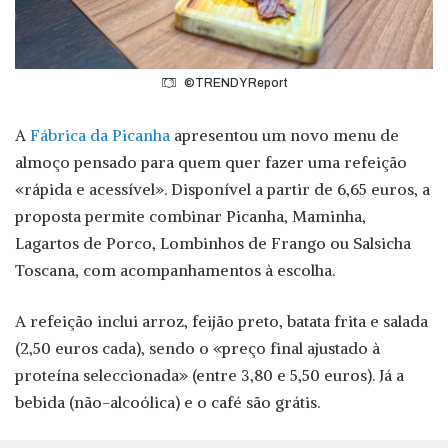
©TRENDY Report
A
Fábrica da Picanha
apresentou um novo menu de
almoço pensado para quem quer fazer uma refeição
«rápida e acessível». Disponível a partir de 6,65 euros, a
proposta permite combinar Picanha, Maminha,
Lagartos de Porco, Lombinhos de Frango ou Salsicha
Toscana, com acompanhamentos à escolha.
A refeição inclui arroz, feijão preto, batata frita e salada
(2,50 euros cada), sendo o «preço final ajustado à
proteína seleccionada» (entre 3,80 e 5,50 euros). Já a
bebida (não-alcoólica) e o café são grátis.