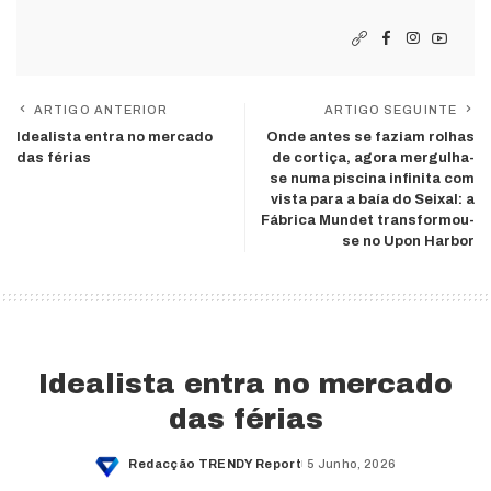
ARTIGO ANTERIOR
ARTIGO SEGUINTE
Idealista entra no mercado
Onde antes se faziam rolhas
das férias
de cortiça, agora mergulha-
se numa piscina infinita com
vista para a baía do Seixal: a
Fábrica Mundet transformou-
se no Upon Harbor
Idealista entra no mercado
das férias
Redacção TRENDY Report
5 Junho, 2026
Posted