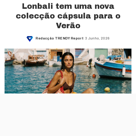
Lonbali tem uma nova
colecção cápsula para o
Verão
Redacção TRENDY Report
3 Junho, 2026
Posted
by