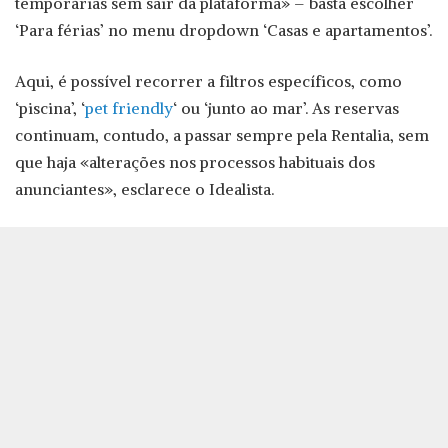
temporárias sem sair da plataforma» – basta escolher
‘Para férias’ no menu dropdown ‘Casas e apartamentos’.
Aqui, é possível recorrer a filtros específicos, como
‘piscina’, ‘
pet friendly
‘ ou ‘junto ao mar’. As reservas
continuam, contudo, a passar sempre pela Rentalia, sem
que haja «alterações nos processos habituais dos
anunciantes», esclarece o Idealista.