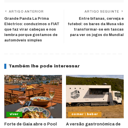
ARTIGO ANTERIOR
ARTIGO SEGUINTE
Grande Panda La Prima
Entre bifanas, cerveja e
Eléctrico: conduzimos o FIAT
futebol: os bares da Musa vão
que faz virar cabeças e nos
transformar-se em tascas
lembra porque gostamos de
para ver os jogos do Mundial
automóveis simples
Também lhe pode interessar
viver
comer \ beber
Forte de Gaia abre o Pool
A versão gastronómica de