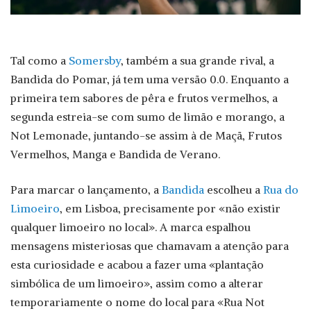
Tal como a
Somersby
, também a sua grande rival, a
Bandida do Pomar, já tem uma versão 0.0. Enquanto a
primeira tem sabores de pêra e frutos vermelhos, a
segunda estreia-se com sumo de limão e morango, a
Not Lemonade, juntando-se assim à de Maçã, Frutos
Vermelhos, Manga e Bandida de Verano.
Para marcar o lançamento, a
Bandida
escolheu a
Rua do
Limoeiro
, em Lisboa, precisamente por «não existir
qualquer limoeiro no local». A marca espalhou
mensagens misteriosas que chamavam a atenção para
esta curiosidade e acabou a fazer uma «plantação
simbólica de um limoeiro», assim como a alterar
temporariamente o nome do local para «Rua Not