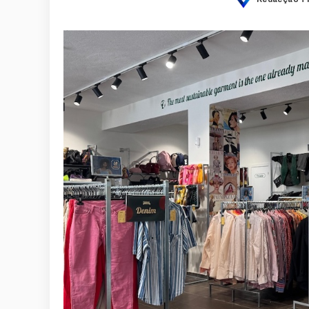
Posted
by