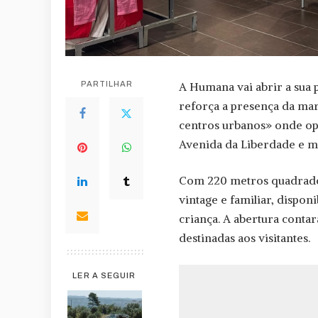
PARTILHAR
A Humana vai abrir a sua 
reforça a presença da mar
centros urbanos» onde ope
Avenida da Liberdade e m
Com 220 metros quadrados
vintage e familiar, dispo
criança. A abertura conta
destinadas aos visitantes.
LER A SEGUIR