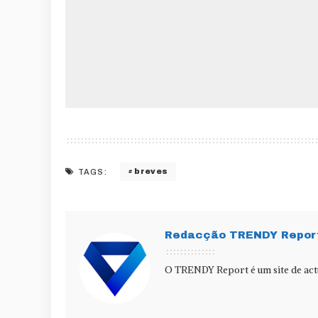
breves
TAGS:
Redacção TRENDY Repor
O TRENDY Report é um site de actu