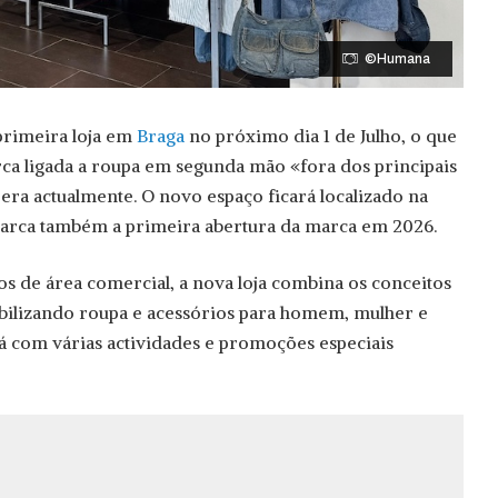
©Humana
primeira loja em
Braga
no próximo dia 1 de Julho, o que
ca ligada a roupa em segunda mão «fora dos principais
ra actualmente. O novo espaço ficará localizado na
arca também a primeira abertura da marca em 2026.
 de área comercial, a nova loja combina os conceitos
nibilizando roupa e acessórios para homem, mulher e
rá com várias actividades e promoções especiais