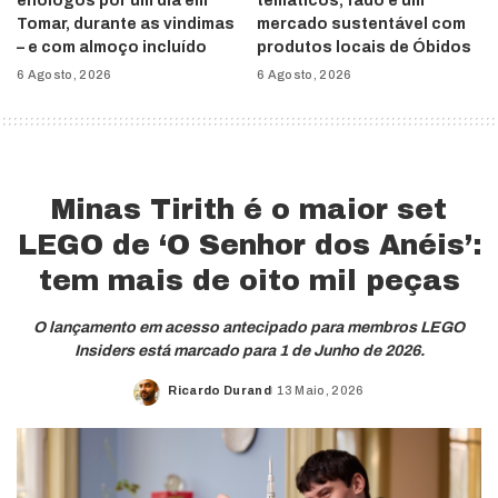
enólogos por um dia em
temáticos, fado e um
Tomar, durante as vindimas
mercado sustentável com
– e com almoço incluído
produtos locais de Óbidos
6 Agosto, 2026
6 Agosto, 2026
Minas Tirith é o maior set
LEGO de ‘O Senhor dos Anéis’:
tem mais de oito mil peças
O lançamento em acesso antecipado para membros LEGO
Insiders está marcado para 1 de Junho de 2026.
Ricardo Durand
13 Maio, 2026
Posted
by