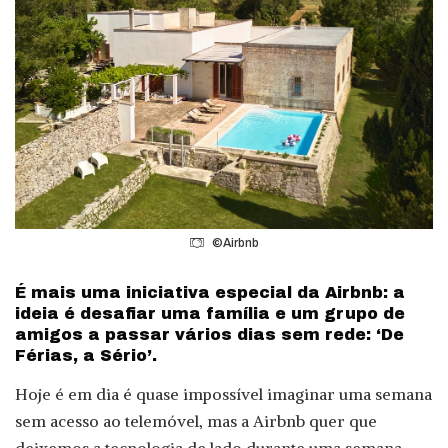
©Airbnb
É mais uma iniciativa especial da Airbnb: a
ideia é desafiar uma família e um grupo de
amigos a passar vários dias sem rede: ‘De
Férias, a Sério’.
Hoje é em dia é quase impossível imaginar uma semana
sem acesso ao telemóvel, mas a Airbnb quer que
deixemos a tecnologia de lado durante uma semana.