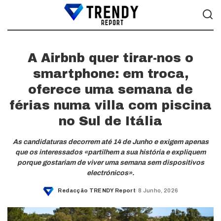
A Airbnb quer tirar-nos o
smartphone: em troca,
oferece uma semana de
férias numa villa com piscina
no Sul de Itália
As candidaturas decorrem até 14 de Junho e exigem apenas
que os interessados «partilhem a sua história e expliquem
porque gostariam de viver uma semana sem dispositivos
electrónicos».
Redacção TRENDY Report
8 Junho, 2026
Posted
by