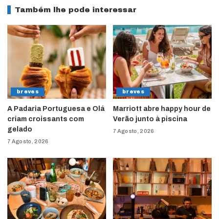
Também lhe pode interessar
breves
breves
A Padaria Portuguesa e Olá
Marriott abre happy hour de
criam croissants com
Verão junto à piscina
gelado
7 Agosto, 2026
7 Agosto, 2026