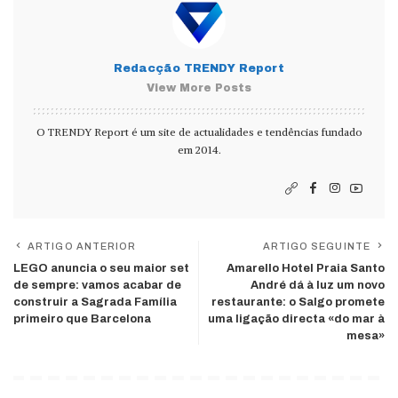
Redacção TRENDY Report
View More Posts
O TRENDY Report é um site de actualidades e tendências fundado
em 2014.
ARTIGO ANTERIOR
ARTIGO SEGUINTE
LEGO anuncia o seu maior set
Amarello Hotel Praia Santo
de sempre: vamos acabar de
André dá à luz um novo
construir a Sagrada Família
restaurante: o Salgo promete
primeiro que Barcelona
uma ligação directa «do mar à
mesa»