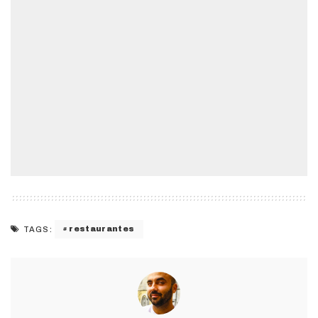
restaurantes
TAGS: