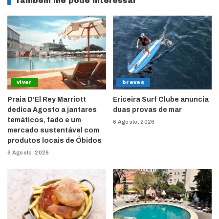
Também lhe pode interessar
viver
breves
Praia D’El Rey Marriott
Ericeira Surf Clube anuncia
dedica Agosto a jantares
duas provas de mar
temáticos, fado e um
6 Agosto, 2026
mercado sustentável com
produtos locais de Óbidos
6 Agosto, 2026