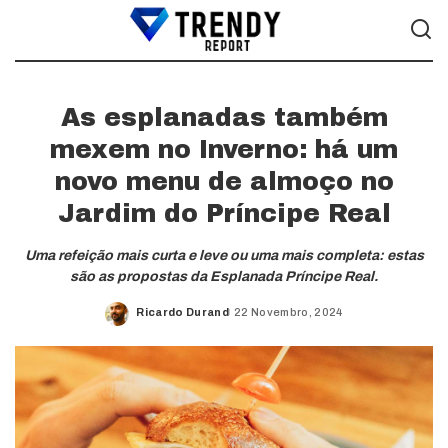
As esplanadas também
mexem no Inverno: há um
novo menu de almoço no
Jardim do Príncipe Real
Uma refeição mais curta e leve ou uma mais completa: estas
são as propostas da Esplanada Príncipe Real.
Ricardo Durand
22 Novembro, 2024
Posted
by