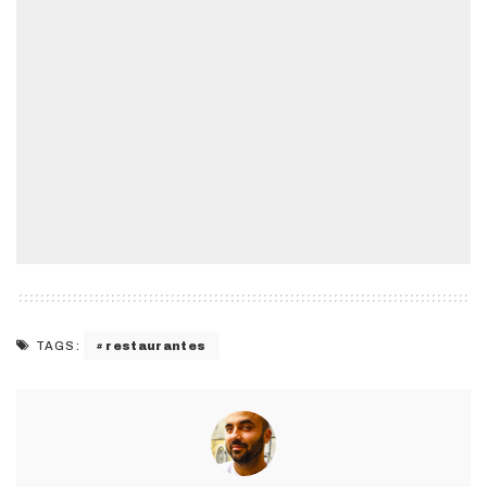
restaurantes
TAGS: