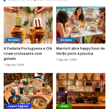
breves
breves
A Padaria Portuguesa e Olá
Marriott abre happy hour de
criam croissants com
Verão junto à piscina
gelado
7 Agosto, 2026
7 Agosto, 2026
reportagem
viver