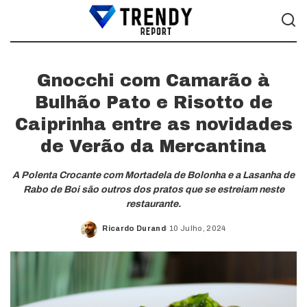
Gnocchi com Camarão à
Bulhão Pato e Risotto de
Caiprinha entre as novidades
de Verão da Mercantina
A Polenta Crocante com Mortadela de Bolonha e a Lasanha de
Rabo de Boi são outros dos pratos que se estreiam neste
restaurante.
Ricardo Durand
10 Julho, 2024
Posted
by