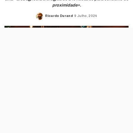
proximidade».
Ricardo Durand
9 Julho, 2024
Posted
by
O objectivo é promover os produtos locais da
Costa da Caparica, com destaque para