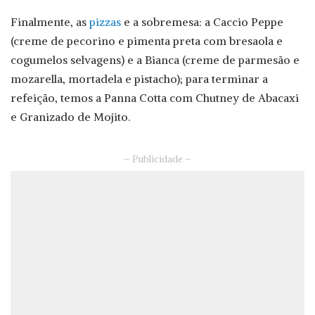
Finalmente, as
pizzas
e a sobremesa: a Caccio Peppe
(creme de pecorino e pimenta preta com bresaola e
cogumelos selvagens) e a Bianca (creme de parmesão e
mozarella, mortadela e pistacho); para terminar a
refeição, temos a Panna Cotta com Chutney de Abacaxi
e Granizado de Mojito.
– Publicidade –