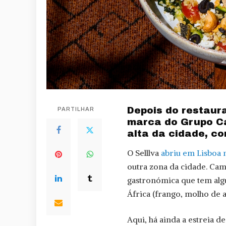
Depois do restaur
PARTILHAR
marca do Grupo C
alta da cidade, c
O Selllva
abriu em Lisboa 
outra zona da cidade. Cam
gastronómica que tem alg
África (frango, molho de
Aqui, há ainda a estreia