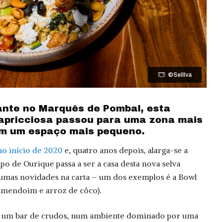
©Selllva
ante no Marquês de Pombal, esta
apricciosa passou para uma zona mais
om um espaço mais pequeno.
no início de 2020
e, quatro anos depois, alarga-se a
po de Ourique passa a ser a casa desta nova selva
umas novidades na carta – um dos exemplos é a Bowl
 amendoim e arroz de côco).
 de um bar de crudos, num ambiente dominado por uma