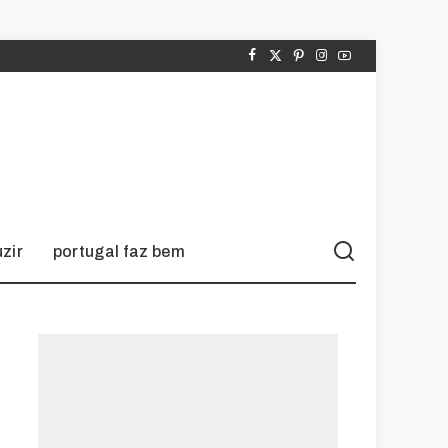
zir
portugal faz bem