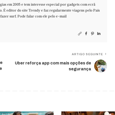
ias em 2005 e tem interesse especial por gadgets com ecrã
jo. É editor do site Trendy e faz regularmente viagens pelo País
azer surf. Pode falar com ele pelo e-mail
ARTIGO SEGUINTE
de
Uber reforça app com mais opções de
e
segurança