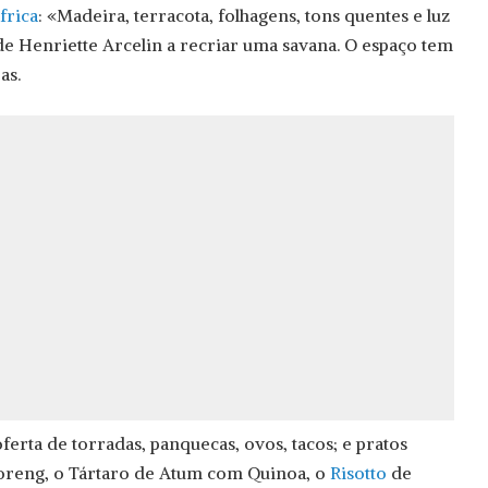
frica
: «Madeira, terracota, folhagens, tons quentes e luz
 de Henriette Arcelin a recriar uma savana. O espaço tem
as.
erta de torradas, panquecas, ovos, tacos; e pratos
Goreng, o Tártaro de Atum com Quinoa, o
Risotto
de