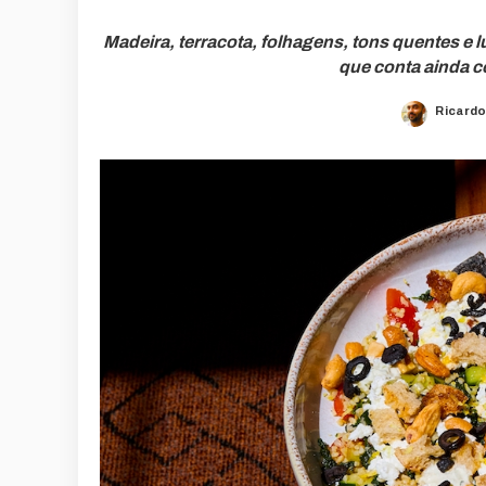
Madeira, terracota, folhagens, tons quentes e lu
que conta ainda c
Ricardo
Posted
by