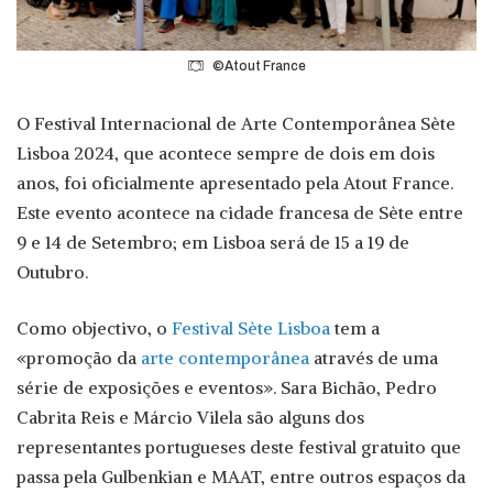
©Atout France
O Festival Internacional de Arte Contemporânea Sète
Lisboa 2024, que acontece sempre de dois em dois
anos, foi oficialmente apresentado pela Atout France.
Este evento acontece na cidade francesa de Sète entre
9 e 14 de Setembro; em Lisboa será de 15 a 19 de
Outubro.
Como objectivo, o
Festival Sète Lisboa
tem a
«promoção da
arte contemporânea
através de uma
série de exposições e eventos». Sara Bichão, Pedro
Cabrita Reis e Márcio Vilela são alguns dos
representantes portugueses deste festival gratuito que
passa pela Gulbenkian e MAAT, entre outros espaços da