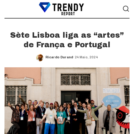
Sète Lisboa liga as “artes”
de França e Portugal
Ricardo Durand
24 Maio, 2024
Posted
by