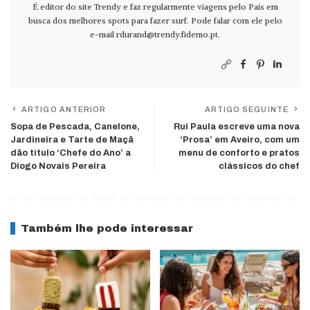
É editor do site Trendy e faz regularmente viagens pelo País em
busca dos melhores spots para fazer surf. Pode falar com ele pelo
e-mail
rdurand@trendy.fidemo.pt
.
ARTIGO ANTERIOR
ARTIGO SEGUINTE
Sopa de Pescada, Canelone,
Rui Paula escreve uma nova
Jardineira e Tarte de Maçã
‘Prosa’ em Aveiro, com um
dão título ‘Chefe do Ano’ a
menu de conforto e pratos
Diogo Novais Pereira
clássicos do chef
Também lhe pode interessar