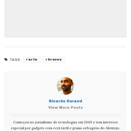
arte
breves
TAGS:
Ricardo Durand
View More Posts
Começou no jornalismo de tecnologias em 2005 e tem interesse
especial por gadgets com ecrã táctil e praias selvagens do Alentejo.